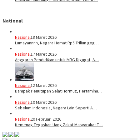
National
Nasional
18 Maret 2026
Lumayannnn, Negara Hemat Rp5 Triliun geg…
Nasional
17 Maret 2026
Anggaran Pendidikan untuk MBG Digugat, A…
Nasional
12 Maret 2026
Dampak Penutupan Selat Hormuz, Pertamina…
Nasional
10 Maret 2026
Sebelum Indonesia, Negara Lain Seperti A…
Nasional
20 Februari 2026
Kemenag Tegaskan Uang Zakat Masyarakat T…