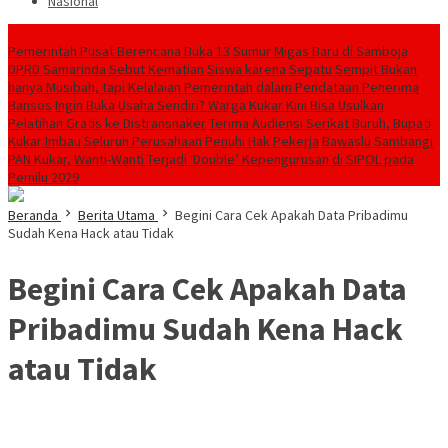
Nasional
Breaking News
Pemerintah Pusat Berencana Buka 13 Sumur Migas Baru di Samboja
DPRD Samarinda Sebut Kematian Siswa karena Sepatu Sempit Bukan
hanya Musibah, tapi Kelalaian Pemerintah dalam Pendataan Penerima
Bansos
Ingin Buka Usaha Sendiri? Warga Kukar Kini Bisa Usulkan
Pelatihan Gratis ke Distransnaker
Terima Audiensi Serikat Buruh, Bupati
Kukar Imbau Seluruh Perusahaan Penuhi Hak Pekerja
Bawaslu Sambangi
PAN Kukar, Wanti-Wanti Terjadi ‘Double’ Kepengurusan di SIPOL pada
Pemilu 2029
Beranda
Berita Utama
Begini Cara Cek Apakah Data Pribadimu
Sudah Kena Hack atau Tidak
Begini Cara Cek Apakah Data
Pribadimu Sudah Kena Hack
atau Tidak