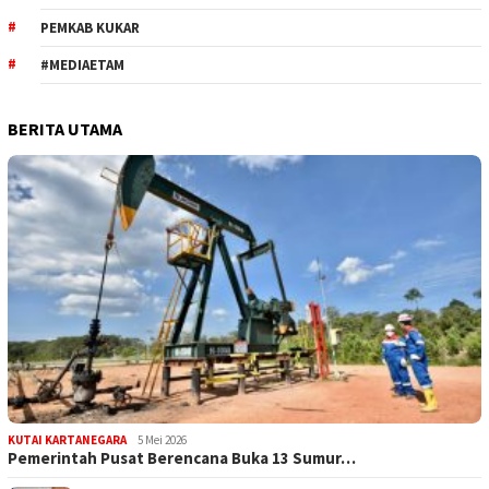
PEMKAB KUKAR
#MEDIAETAM
BERITA UTAMA
KUTAI KARTANEGARA
5 Mei 2026
Pemerintah Pusat Berencana Buka 13 Sumur…