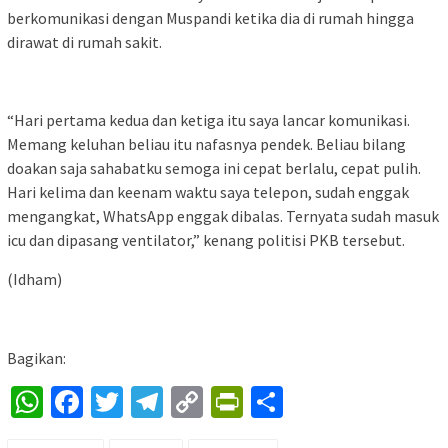
berkomunikasi dengan Muspandi ketika dia di rumah hingga
dirawat di rumah sakit.
“Hari pertama kedua dan ketiga itu saya lancar komunikasi.
Memang keluhan beliau itu nafasnya pendek. Beliau bilang
doakan saja sahabatku semoga ini cepat berlalu, cepat pulih.
Hari kelima dan keenam waktu saya telepon, sudah enggak
mengangkat, WhatsApp enggak dibalas. Ternyata sudah masuk
icu dan dipasang ventilator,” kenang politisi PKB tersebut.
(Idham)
Bagikan:
WhatsApp
Facebook
Twitter
Telegram
Copy
PrintFriendly
Share
Link