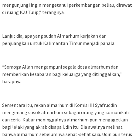
mengunjungi ingin mengetahui perkembangan beliau, dirawat
di ruang ICU Tulip,” terangnya.
Lanjut dia, apa yang sudah Almarhum kerjakan dan
penjuangkan untuk Kalimantan Timur menjadi pahala.
“Semoga Allah mengampuni segala dosa almarhum dan
memberikan kesabaran bagi keluarga yang ditinggalkan,”
harapnya.
Sementara itu, rekan almarhum di Komisi III Syafruddin
mengenang sosok almarhum sebagai orang yang komunikatif
dan ceria. Kabar meninggalnya almarhum pun mengagetkan
bagi lelaki yang akrab disapa Udin itu. Dia awalnya melihat
bahwa almarhum sebelumnya sehat-sehat saja. Udin pun terus