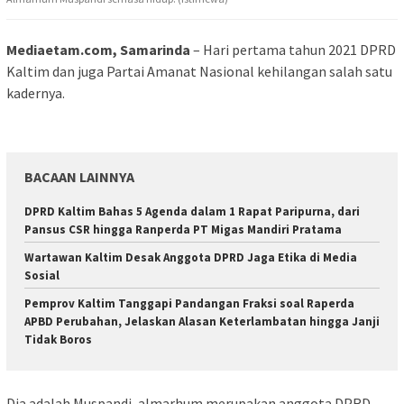
Mediaetam.com, Samarinda
– Hari pertama tahun 2021 DPRD
Kaltim dan juga Partai Amanat Nasional kehilangan salah satu
kadernya.
BACAAN LAINNYA
DPRD Kaltim Bahas 5 Agenda dalam 1 Rapat Paripurna, dari
Pansus CSR hingga Ranperda PT Migas Mandiri Pratama
Wartawan Kaltim Desak Anggota DPRD Jaga Etika di Media
Sosial
Pemprov Kaltim Tanggapi Pandangan Fraksi soal Raperda
APBD Perubahan, Jelaskan Alasan Keterlambatan hingga Janji
Tidak Boros
Dia adalah Muspandi, almarhum merupakan anggota DPRD