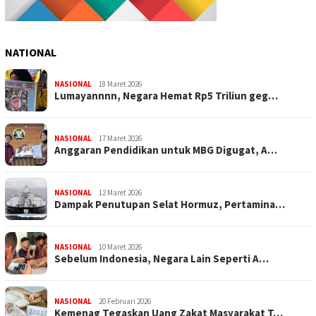
NATIONAL
NASIONAL
18 Maret 2026
Lumayannnn, Negara Hemat Rp5 Triliun geg…
NASIONAL
17 Maret 2026
Anggaran Pendidikan untuk MBG Digugat, A…
NASIONAL
12 Maret 2026
Dampak Penutupan Selat Hormuz, Pertamina…
NASIONAL
10 Maret 2026
Sebelum Indonesia, Negara Lain Seperti A…
NASIONAL
20 Februari 2026
Kemenag Tegaskan Uang Zakat Masyarakat T…