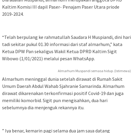
Kaltim Komisi III dapil Paser- Penajam Paser Utara priode
2019-2024.
“Telah berpulang ke rahmatullah Saudara H Muspiandi, dini hari
tadi sekitar pukul 01.30 informasi dari staf almarhum,” kata
Ketua DPW Pan sekaligus Wakil Ketua DPRD Kaltim Sigit
Wibowo (1/01/2021) melalui pesan WhatsApp.
Almarhum Muspandi semasa hidup. (Istimewa)
Almarhum meninggal dunia setelah dirawat di Rumah Sakit
Umum Daerah Abdul Wahab Sjahranie Samarinda. Almarhum
dirawat dikarenakan terkonfirmasi positif Covid-19 dan juga
memiliki komorbid. Sigit pun mengisahkan, dua hari
sebelumnya dia menjenguk rekannya itu.
” Iya benar, kemarin pagi selama dua jam saya datang