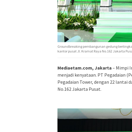
Groundbreaking pembangunan gedung bertingkat 
kantor pusat Jl. Kramat Raya No.162 Jakarta Pus
Mediaetam.com, Jakarta
– Mimpi I
menjadi kenyataan. PT Pegadaian (
Pegadaian Tower, dengan 22 lantai d
No.162 Jakarta Pusat.