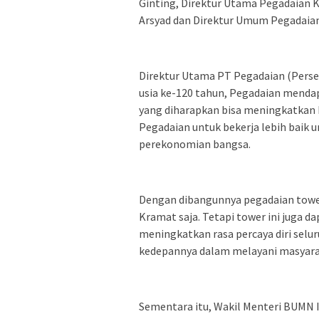
Ginting, Direktur Utama Pegadaian K
Arsyad dan Direktur Umum Pegadaian
Direktur Utama PT Pegadaian (Perse
usia ke-120 tahun, Pegadaian menda
yang diharapkan bisa meningkatkan 
Pegadaian untuk bekerja lebih baik
perekonomian bangsa.
Dengan dibangunnya pegadaian towe
Kramat saja. Tetapi tower ini juga d
meningkatkan rasa percaya diri selur
kedepannya dalam melayani masyara
Sementara itu, Wakil Menteri BUMN I