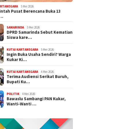
ARTANEGARA
5 Mei 2026
ntah Pusat Berencana Buka 13
r…
SAMARINDA
5 Mei 2026
DPRD Samarinda Sebut Kematian
Siswa kare…
KUTAI KARTANEGARA
5 Mei 2026
Ingin Buka Usaha Sendiri? Warga
Kukar Ki…
KUTAI KARTANEGARA
4 Mei 2026
Terima Audiensi Serikat Buruh,
Bupati Ku…
POLITIK
4 Mei 2026
Bawaslu Sambangi PAN Kukar,
Wanti-Wanti …