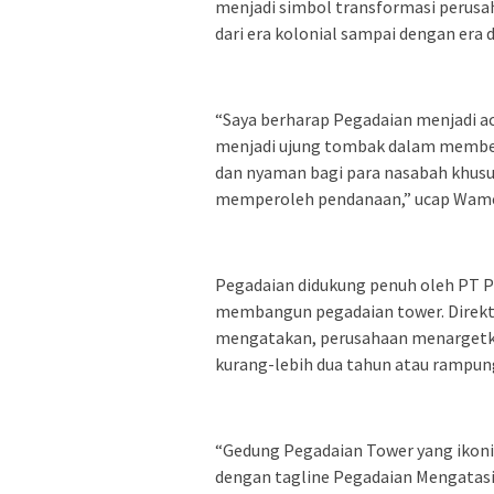
menjadi simbol transformasi perusa
dari era kolonial sampai dengan era d
“Saya berharap Pegadaian menjadi ac
menjadi ujung tombak dalam member
dan nyaman bagi para nasabah khus
memperoleh pendanaan,” ucap Wamen 
Pegadaian didukung penuh oleh PT P
membangun pegadaian tower. Direktu
mengatakan, perusahaan menargetk
kurang-lebih dua tahun atau rampun
“Gedung Pegadaian Tower yang ikoni
dengan tagline Pegadaian Mengatasi