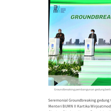
Groundbreaking pembangunan gedung bertin
Seremonial Groundbreaking gedung t
Menteri BUMN II Kartika Wirjoatmod