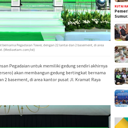
KUTAI K
Pemeri
Sumu
bernama Pegadaian Tower, dengan 22 lantai dan 2 basement, di area
at. (Mediaetam.com/Ist)
nsan Pegadaian untuk memiliki gedung sendiri akhirnya
Persero) akan membangun gedung bertingkat bernama
an 2 basement, di area kantor pusat Jl. Kramat Raya