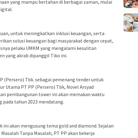
haan yang mampu bertahan di berbagai zaman, mulai
igital.
uan, untuk meningkatkan inklusi keuangan, serta
ikan solusi keuangan bagi masyarakat dengan cepat,
usnya pelaku UMKM yang mengalami kesulitan
yang akrab dipanggil Tiko ini.
P (Persero) Tbk. sebagai pemenang tender untuk
r Utama PT PP (Persero) Tbk, Novel Arsyad
an pembangunan tower ini akan memakan waktu
g pada tahun 2023 mendatang.
k ini akan mengusung tema gold and diamond. Sejalan
 Masalah Tanpa Masalah, PT PP akan bekerja