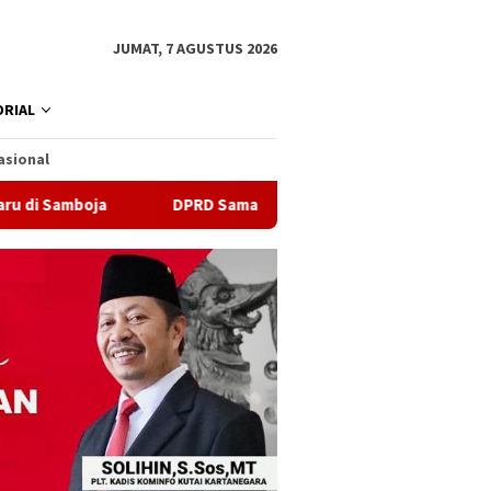
JUMAT, 7 AGUSTUS 2026
RIAL
asional
DPRD Samarinda Sebut Kematian Siswa karena Sepatu Sempit Bu