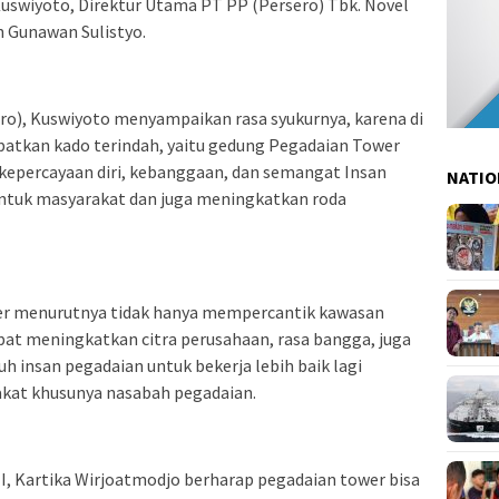
uswiyoto, Direktur Utama PT PP (Persero) Tbk. Novel
 Gunawan Sulistyo.
ro), Kuswiyoto menyampaikan rasa syukurnya, karena di
patkan kado terindah, yaitu gedung Pegadaian Tower
kepercayaan diri, kebanggaan, dan semangat Insan
NATIO
 untuk masyarakat dan juga meningkatkan roda
r menurutnya tidak hanya mempercantik kawasan
apat meningkatkan citra perusahaan, rasa bangga, juga
uh insan pegadaian untuk bekerja lebih baik lagi
kat khusunya nasabah pegadaian.
I, Kartika Wirjoatmodjo berharap pegadaian tower bisa