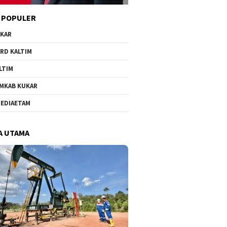
 POPULER
KAR
RD KALTIM
LTIM
MKAB KUKAR
EDIAETAM
A UTAMA