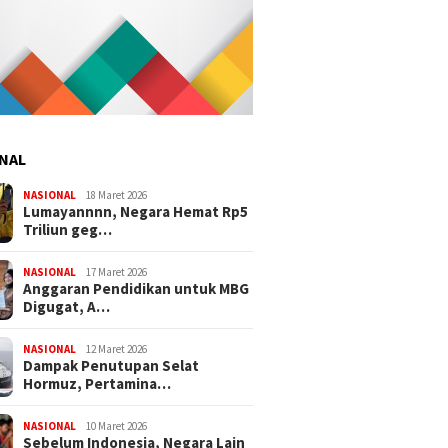
NAL
NASIONAL
18 Maret 2026
Lumayannnn, Negara Hemat Rp5
Triliun geg…
NASIONAL
17 Maret 2026
Anggaran Pendidikan untuk MBG
Digugat, A…
NASIONAL
12 Maret 2026
Dampak Penutupan Selat
Hormuz, Pertamina…
NASIONAL
10 Maret 2026
Sebelum Indonesia, Negara Lain