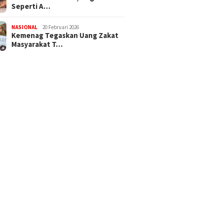
Seperti A…
NASIONAL
20 Februari 2026
Kemenag Tegaskan Uang Zakat
Masyarakat T…