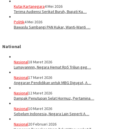
Kutai Kartanegara
4 Mei 2026
Terima Audiensi Serikat Buruh, Bupati Ku…
Politik
4 Mei 2026
Bawaslu Sambangi PAN Kukar, Wanti-Wanti …
National
Nasional
18 Maret 2026
Lumayannnn, Negara Hemat Rp5 Triliun geg…
Nasional
17 Maret 2026
Anggaran Pendidikan untuk MBG Digugat, A…
Nasional
12 Maret 2026
Dampak Penutupan Selat Hormuz, Pertamina…
Nasional
10 Maret 2026
Sebelum Indonesia, Negara Lain Seperti A…
Nasional
20 Februari 2026