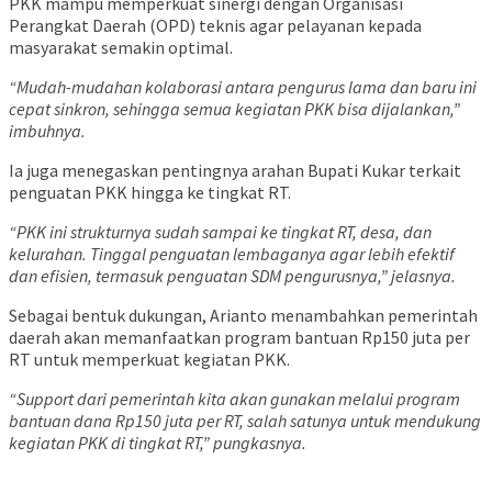
PKK mampu memperkuat sinergi dengan Organisasi
Perangkat Daerah (OPD) teknis agar pelayanan kepada
masyarakat semakin optimal.
“Mudah-mudahan kolaborasi antara pengurus lama dan baru ini
cepat sinkron, sehingga semua kegiatan PKK bisa dijalankan,”
imbuhnya.
Ia juga menegaskan pentingnya arahan Bupati Kukar terkait
penguatan PKK hingga ke tingkat RT.
“PKK ini strukturnya sudah sampai ke tingkat RT, desa, dan
kelurahan. Tinggal penguatan lembaganya agar lebih efektif
dan efisien, termasuk penguatan SDM pengurusnya,” jelasnya.
Sebagai bentuk dukungan, Arianto menambahkan pemerintah
daerah akan memanfaatkan program bantuan Rp150 juta per
RT untuk memperkuat kegiatan PKK.
“Support dari pemerintah kita akan gunakan melalui program
bantuan dana Rp150 juta per RT, salah satunya untuk mendukung
kegiatan PKK di tingkat RT,” pungkasnya.