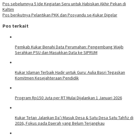
Pos sebelumnya
5 Ide Kegiatan Seru untuk Habiskan Akhir Pekan di
Kaltim
Pos berikutnya
Pelantikan PKK dan Posyandu se-Kukar Digelar
Pos terkait
Pemkab Kukar Benahi Data Perumahan: Pengembang Wajib
Serahkan PSU dan Masukkan Data ke SIPRUM
Kukar Idaman Terbaik Hadir untuk Guru: Aulia Basri Tegaskan
Komitmen Kesejahteraan Pendidik
Program Rp150 Juta per RT Mulai Dijalankan 1 Januari 2026
Kukar Tetap Jalankan Da’i Masuk Desa & Satu Desa Satu Tahfiz di
2026, Fokus pada Daerah yang Belum Terjangkau