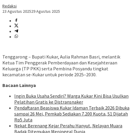
Redaksi
23 Agustus 2025
29 Agustus 2025
Tenggarong – Bupati Kukar, Aulia Rahman Basri, melantik
Ketua Tim Penggerak Pemberdayaan dan Kesejahteraan
Keluarga (TP PKK) serta Pembina Posyandu tingkat
kecamatan se-Kukar untuk periode 2025–2030.
Bacaan Lainnya
Ingin Buka Usaha Sendiri? Warga Kukar Kini Bisa Usulkan
Pelatihan Gratis ke Distransnaker
Pendaftaran Beasiswa Kukar Idaman Terbaik 2026 Dibuka
sampai 26 Mei, Pemkab Sediakan 7.200 Kuota, S1 Dijatah
Rp5 Juta
Nekat Berenang Kejar Perahu Hanyut, Nelayan Muara
Badak Ditemukan Meninggal Dunia