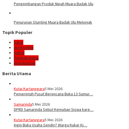
Pengembangan Produk Nipah Muara Badak Ulu
Penurunan Stunting Muara Badak Ulu Melonjak
Topik Populer
kukar
dprd kaltim
Kaltim
Pemkab Kukar
#mediaetam
Berita Utama
Kutai Kartanegara
5 Mei 2026
Pemerintah Pusat Berencana Buka 13 Sumur…
Samarinda
5 Mei 2026
DPRD Samarinda Sebut Kematian Siswa kare…
Kutai Kartanegara
5 Mei 2026
Ingin Buka Usaha Sendiri? Warga Kukar Ki…