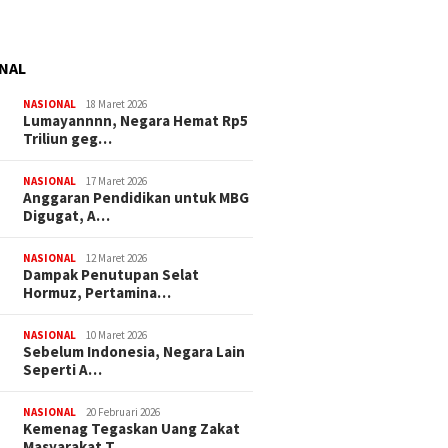
NAL
NASIONAL
18 Maret 2026
Lumayannnn, Negara Hemat Rp5
Triliun geg…
NASIONAL
17 Maret 2026
Anggaran Pendidikan untuk MBG
Digugat, A…
NASIONAL
12 Maret 2026
Dampak Penutupan Selat
Hormuz, Pertamina…
NASIONAL
10 Maret 2026
Sebelum Indonesia, Negara Lain
Seperti A…
NASIONAL
20 Februari 2026
Kemenag Tegaskan Uang Zakat
Masyarakat T…