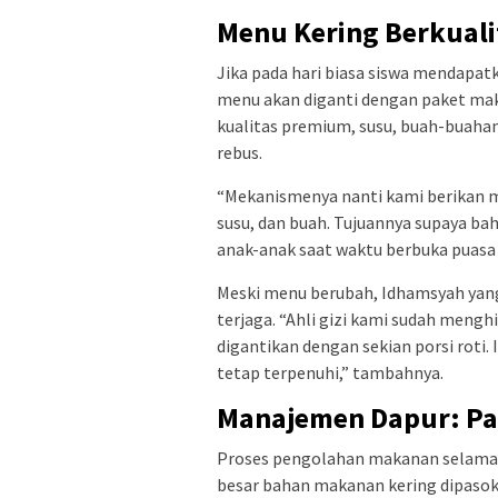
Menu Kering Berkual
Jika pada hari biasa siswa mendapa
menu akan diganti dengan paket maka
kualitas premium, susu, buah-buahan,
rebus.
“Mekanismenya nanti kami berikan ma
susu, dan buah. Tujuannya supaya ba
anak-anak saat waktu berbuka puasa 
Meski menu berubah, Idhamsyah yang 
terjaga. “Ahli gizi kami sudah mengh
digantikan dengan sekian porsi roti
tetap terpenuhi,” tambahnya.
Manajemen Dapur: Pa
Proses pengolahan makanan selama R
besar bahan makanan kering dipasok