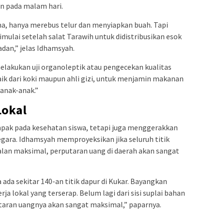
n pada malam hari.
, hanya merebus telur dan menyiapkan buah. Tapi
mulai setelah salat Tarawih untuk didistribusikan esok
dan,” jelas Idhamsyah.
elakukan uji organoleptik atau pengecekan kualitas
aik dari koki maupun ahli gizi, untuk menjamin makanan
anak-anak.”
Lokal
pak pada kesehatan siswa, tetapi juga menggerakkan
gara. Idhamsyah memproyeksikan jika seluruh titik
alan maksimal, perputaran uang di daerah akan sangat
 ada sekitar 140-an titik dapur di Kukar. Bayangkan
a lokal yang terserap. Belum lagi dari sisi suplai bahan
utaran uangnya akan sangat maksimal,” paparnya.