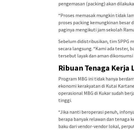
pengemasan (packing) akan dilakuka
“Proses memasak mungkin tidak lama
proses packing kemungkinan besar di
paginya mengikuti jam sekolah Rama
Sebelum didistribusikan, tim SPPG m
secara langsung. “Kami ada tester, b
tersebut layak dan aman dikonsumsi 
Ribuan Tenaga Kerja 
Program MBG ini tidak hanya berdam
ekonomi kerakyatan di Kutai Kartane
operasional MBG di Kukar sudah berj
tinggi.
“Jika nanti beroperasi penuh, infonya
berapa banyak relawan dan tenaga kerj
baku dari vendor-vendor lokal, perp