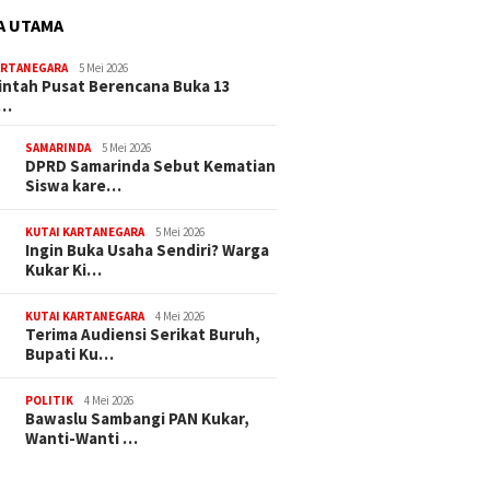
A UTAMA
ARTANEGARA
5 Mei 2026
ntah Pusat Berencana Buka 13
r…
SAMARINDA
5 Mei 2026
DPRD Samarinda Sebut Kematian
Siswa kare…
KUTAI KARTANEGARA
5 Mei 2026
Ingin Buka Usaha Sendiri? Warga
Kukar Ki…
KUTAI KARTANEGARA
4 Mei 2026
Terima Audiensi Serikat Buruh,
Bupati Ku…
POLITIK
4 Mei 2026
Bawaslu Sambangi PAN Kukar,
Wanti-Wanti …