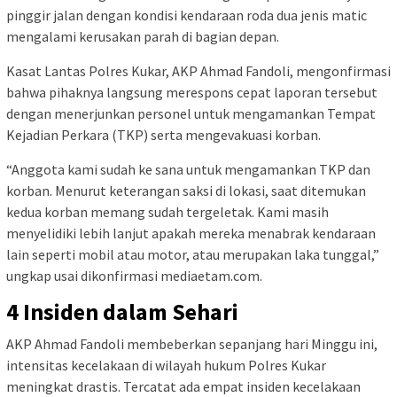
pinggir jalan dengan kondisi kendaraan roda dua jenis matic
mengalami kerusakan parah di bagian depan.
Kasat Lantas Polres Kukar, AKP Ahmad Fandoli, mengonfirmasi
bahwa pihaknya langsung merespons cepat laporan tersebut
dengan menerjunkan personel untuk mengamankan Tempat
Kejadian Perkara (TKP) serta mengevakuasi korban.
“Anggota kami sudah ke sana untuk mengamankan TKP dan
korban. Menurut keterangan saksi di lokasi, saat ditemukan
kedua korban memang sudah tergeletak. Kami masih
menyelidiki lebih lanjut apakah mereka menabrak kendaraan
lain seperti mobil atau motor, atau merupakan laka tunggal,”
ungkap usai dikonfirmasi mediaetam.com.
4 Insiden dalam Sehari
AKP Ahmad Fandoli membeberkan sepanjang hari Minggu ini,
intensitas kecelakaan di wilayah hukum Polres Kukar
meningkat drastis. Tercatat ada empat insiden kecelakaan