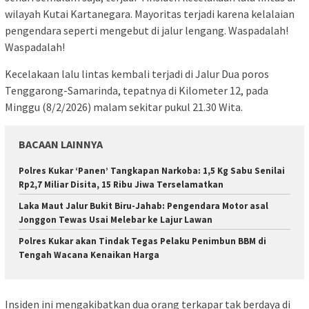
wilayah Kutai Kartanegara. Mayoritas terjadi karena kelalaian
pengendara seperti mengebut di jalur lengang. Waspadalah!
Waspadalah!
Kecelakaan lalu lintas kembali terjadi di Jalur Dua poros
Tenggarong-Samarinda, tepatnya di Kilometer 12, pada
Minggu (8/2/2026) malam sekitar pukul 21.30 Wita.
BACAAN LAINNYA
Polres Kukar ‘Panen’ Tangkapan Narkoba: 1,5 Kg Sabu Senilai
Rp2,7 Miliar Disita, 15 Ribu Jiwa Terselamatkan
Laka Maut Jalur Bukit Biru-Jahab: Pengendara Motor asal
Jonggon Tewas Usai Melebar ke Lajur Lawan
Polres Kukar akan Tindak Tegas Pelaku Penimbun BBM di
Tengah Wacana Kenaikan Harga
Insiden ini mengakibatkan dua orang terkapar tak berdaya di