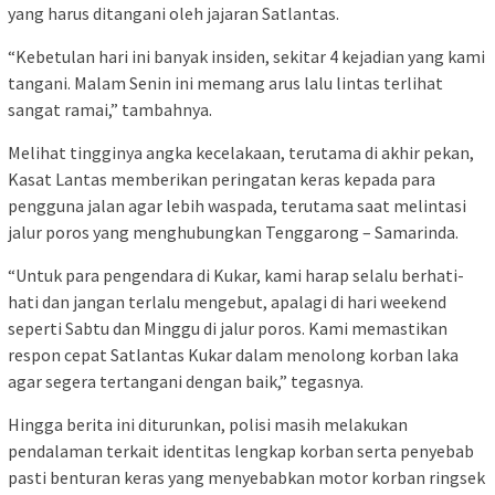
yang harus ditangani oleh jajaran Satlantas.
“Kebetulan hari ini banyak insiden, sekitar 4 kejadian yang kami
tangani. Malam Senin ini memang arus lalu lintas terlihat
sangat ramai,” tambahnya.
Melihat tingginya angka kecelakaan, terutama di akhir pekan,
Kasat Lantas memberikan peringatan keras kepada para
pengguna jalan agar lebih waspada, terutama saat melintasi
jalur poros yang menghubungkan Tenggarong – Samarinda.
“Untuk para pengendara di Kukar, kami harap selalu berhati-
hati dan jangan terlalu mengebut, apalagi di hari weekend
seperti Sabtu dan Minggu di jalur poros. Kami memastikan
respon cepat Satlantas Kukar dalam menolong korban laka
agar segera tertangani dengan baik,” tegasnya.
Hingga berita ini diturunkan, polisi masih melakukan
pendalaman terkait identitas lengkap korban serta penyebab
pasti benturan keras yang menyebabkan motor korban ringsek