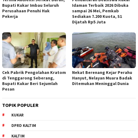
Bupati Kukar Imbau Seluruh
Idaman Terbaik 2026 Dibuka
Perusahaan Penuhi Hak
sampai 26 Mei, Pemkab
Pekerja
Sediakan 7.200 Kuota, S1
Dijatah Rp5 Juta
Cek Pabrik Pengolahan Kratom
Nekat Berenang Kejar Perahu
di Tenggarong Seberang,
Hanyut, Nelayan Muara Badak
Bupati Kukar Beri Sejumlah
Ditemukan Meninggal Dunia
Pesan
TOPIK POPULER
KUKAR
DPRD KALTIM
KALTIM