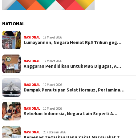
NATIONAL
NASIONAL
18 Maret 2026
Lumayannnn, Negara Hemat Rp5 Triliun geg…
NASIONAL
17 Maret 2026
Anggaran Pendidikan untuk MBG Digugat, A…
NASIONAL
12 Maret 2026
Dampak Penutupan Selat Hormuz, Pertamina…
NASIONAL
10 Maret 2026
Sebelum Indonesia, Negara Lain Seperti A…
NASIONAL
20 Februari 2026
Kemenag Tegaskan Uang Zakat Masyarakat T…