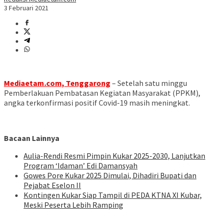
3 Februari 2021
Mediaetam.com, Tenggarong
– Setelah satu minggu
Pemberlakuan Pembatasan Kegiatan Masyarakat (PPKM),
angka terkonfirmasi positif Covid-19 masih meningkat.
Bacaan Lainnya
Aulia-Rendi Resmi Pimpin Kukar 2025-2030, Lanjutkan
Program ‘Idaman’ Edi Damansyah
Gowes Pore Kukar 2025 Dimulai, Dihadiri Bupati dan
Pejabat Eselon II
Kontingen Kukar Siap Tampil di PEDA KTNA XI Kubar,
Meski Peserta Lebih Ramping