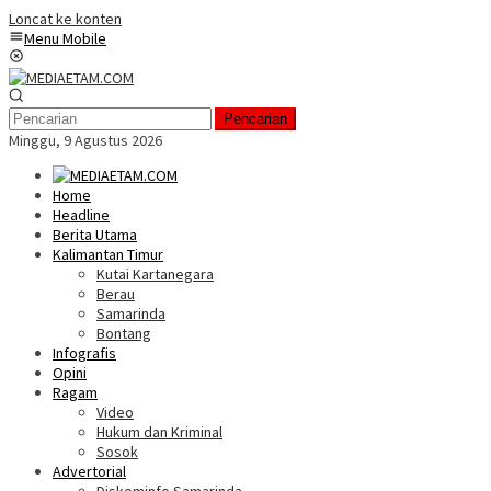
Loncat ke konten
Menu Mobile
Pencarian
Minggu, 9 Agustus 2026
Home
Headline
Berita Utama
Kalimantan Timur
Kutai Kartanegara
Berau
Samarinda
Bontang
Infografis
Opini
Ragam
Video
Hukum dan Kriminal
Sosok
Advertorial