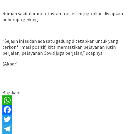
Rumah sakit darurat di asrama atlet ini juga akan disiapkan
beberapa gedung.
“Sejauh ini sudah ada satu gedung ditetapkan untuk yang
terkonfirmasi positif, kita memastikan pelayanan rutin
berjalan, pelayanan Covid juga berjalan,” ucapnya.
(Akbar)
Bagikan:
WhatsApp
Facebook
Twitter