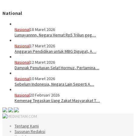
National
Nasional
18 Maret 2026
Lumayannnn, Negara Hemat Rp5 Triliun geg…
Nasional
17 Maret 2026
Anggaran Pendidikan untuk MBG Digugat, A…
Nasional
12 Maret 2026
Dampak Penutupan Selat Hormuz, Pertamina…
Nasional
10 Maret 2026
Sebelum Indonesia, Negara Lain Seperti A…
Nasional
20 Februari 2026
Kemenag Tegaskan Uang Zakat Masyarakat T…
Tentang Kami
Susunan Redaksi