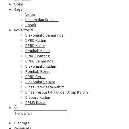
Opini
Ragam
Video
Hukum dan Kriminal
Sosok
Advertorial
Diskominfo Samarinda
DPRD Kaltim
DPRD Kukar
Pemkab Kukar
DPRD Bontang
DPRD Samarinda
Diskominfo Kaltim
Pemkab Berau
DPRD Berau
Diskominfo Kukar
Dinas Pariwisata Kaltim
Dinas Perpustakaan dan Arsip Kaltim
Dispora Kaltim
DPMD Kukar
Olahraga
Pariwisata