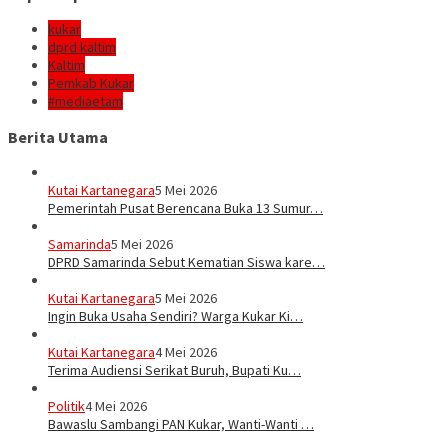
kukar
dprd kaltim
Kaltim
Pemkab Kukar
#mediaetam
Berita Utama
Kutai Kartanegara
5 Mei 2026
Pemerintah Pusat Berencana Buka 13 Sumur…
Samarinda
5 Mei 2026
DPRD Samarinda Sebut Kematian Siswa kare…
Kutai Kartanegara
5 Mei 2026
Ingin Buka Usaha Sendiri? Warga Kukar Ki…
Kutai Kartanegara
4 Mei 2026
Terima Audiensi Serikat Buruh, Bupati Ku…
Politik
4 Mei 2026
Bawaslu Sambangi PAN Kukar, Wanti-Wanti …