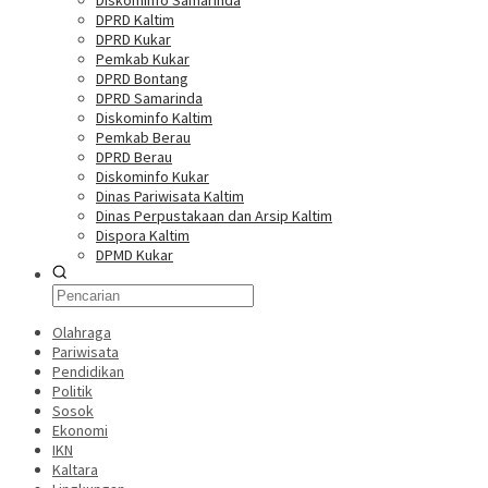
Diskominfo Samarinda
DPRD Kaltim
DPRD Kukar
Pemkab Kukar
DPRD Bontang
DPRD Samarinda
Diskominfo Kaltim
Pemkab Berau
DPRD Berau
Diskominfo Kukar
Dinas Pariwisata Kaltim
Dinas Perpustakaan dan Arsip Kaltim
Dispora Kaltim
DPMD Kukar
Olahraga
Pariwisata
Pendidikan
Politik
Sosok
Ekonomi
IKN
Kaltara