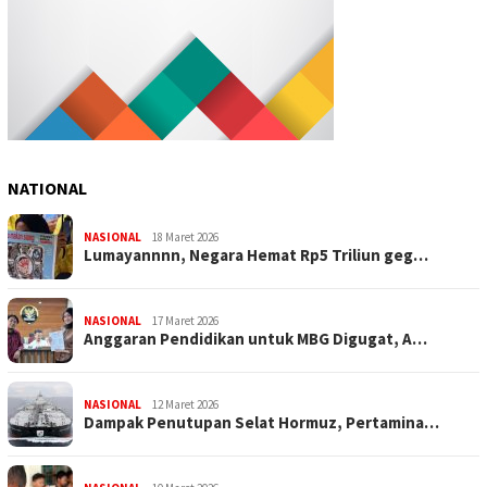
NATIONAL
NASIONAL
18 Maret 2026
Lumayannnn, Negara Hemat Rp5 Triliun geg…
NASIONAL
17 Maret 2026
Anggaran Pendidikan untuk MBG Digugat, A…
NASIONAL
12 Maret 2026
Dampak Penutupan Selat Hormuz, Pertamina…