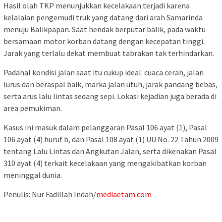
Hasil olah TKP menunjukkan kecelakaan terjadi karena
kelalaian pengemudi truk yang datang dari arah Samarinda
menuju Balikpapan. Saat hendak berputar balik, pada waktu
bersamaan motor korban datang dengan kecepatan tinggi.
Jarak yang terlalu dekat membuat tabrakan tak terhindarkan.
Padahal kondisi jalan saat itu cukup ideal: cuaca cerah, jalan
lurus dan beraspal baik, marka jalan utuh, jarak pandang bebas,
serta arus lalu lintas sedang sepi. Lokasi kejadian juga berada di
area pemukiman.
Kasus ini masuk dalam pelanggaran Pasal 106 ayat (1), Pasal
106 ayat (4) huruf b, dan Pasal 108 ayat (1) UU No. 22 Tahun 2009
tentang Lalu Lintas dan Angkutan Jalan, serta dikenakan Pasal
310 ayat (4) terkait kecelakaan yang mengakibatkan korban
meninggal dunia.
Penulis: Nur Fadillah Indah/
mediaetam.com