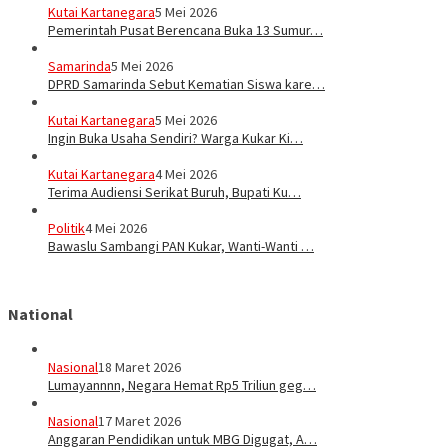
Kutai Kartanegara
5 Mei 2026
Pemerintah Pusat Berencana Buka 13 Sumur…
Samarinda
5 Mei 2026
DPRD Samarinda Sebut Kematian Siswa kare…
Kutai Kartanegara
5 Mei 2026
Ingin Buka Usaha Sendiri? Warga Kukar Ki…
Kutai Kartanegara
4 Mei 2026
Terima Audiensi Serikat Buruh, Bupati Ku…
Politik
4 Mei 2026
Bawaslu Sambangi PAN Kukar, Wanti-Wanti …
National
Nasional
18 Maret 2026
Lumayannnn, Negara Hemat Rp5 Triliun geg…
Nasional
17 Maret 2026
Anggaran Pendidikan untuk MBG Digugat, A…