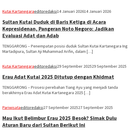
Kutai Kartanegara
editoredaksi
14 Januari 2026
14 Januari 2026
Sultan Kutai Duduk di Baris Ketiga di Acara
Kepresidenan, Pangeran Noto Negoro: Jadikan
Evaluasi Adat dan Adab
TENGGARONG – Penempatan posisi duduk Sultan Kutai Kartanegara Ing
Martadipura, Sultan Aji Muhammad Arifin, dalam […]
Kutai Kartanegara
editoredaksi
29 September 2025
29 September 2025
Erau Adat Kutai 2025 Ditutup dengan Khidmat
TENGGARONG – Prosesi perebahan Tiang Ayu yang menjadi tanda
berakhirnya Erau Adat Kutai Kartanegara 2025 […]
Pariwisata
editoredaksi
27 September 2025
27 September 2025
Mau Ikut Belimbur Erau 2025 Besok? Simak Dulu
Aturan Baru dari Sultan Berikut Ini