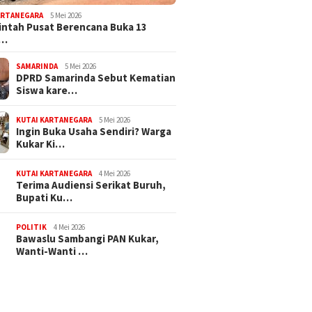
ARTANEGARA
5 Mei 2026
ntah Pusat Berencana Buka 13
r…
SAMARINDA
5 Mei 2026
DPRD Samarinda Sebut Kematian
Siswa kare…
KUTAI KARTANEGARA
5 Mei 2026
Ingin Buka Usaha Sendiri? Warga
Kukar Ki…
KUTAI KARTANEGARA
4 Mei 2026
Terima Audiensi Serikat Buruh,
Bupati Ku…
POLITIK
4 Mei 2026
Bawaslu Sambangi PAN Kukar,
Wanti-Wanti …