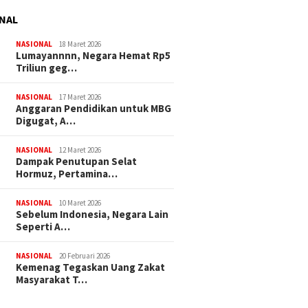
NAL
NASIONAL
18 Maret 2026
Lumayannnn, Negara Hemat Rp5
Triliun geg…
NASIONAL
17 Maret 2026
Anggaran Pendidikan untuk MBG
Digugat, A…
NASIONAL
12 Maret 2026
Dampak Penutupan Selat
Hormuz, Pertamina…
NASIONAL
10 Maret 2026
Sebelum Indonesia, Negara Lain
Seperti A…
NASIONAL
20 Februari 2026
Kemenag Tegaskan Uang Zakat
Masyarakat T…