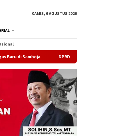
KAMIS, 6 AGUSTUS 2026
RIAL
asional
amboja
DPRD Samarinda Sebut Kematian Siswa karena Sep