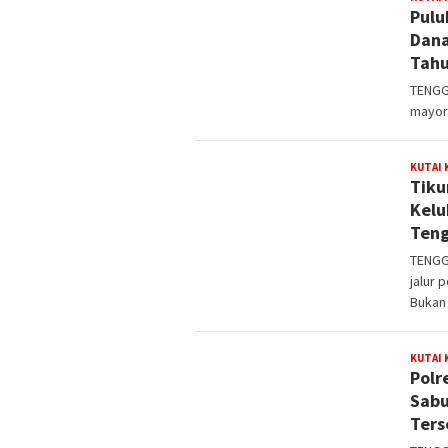
Pulu
Dana
Tahu
TENGG
mayor
KUTAI
Tiku
Kelu
Teng
TENGG
jalur 
Bukan
KUTAI
Polr
Sabu
Ters