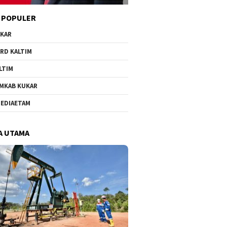
 POPULER
KAR
RD KALTIM
LTIM
MKAB KUKAR
EDIAETAM
A UTAMA