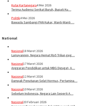
Kutai Kartanegara
4 Mei 2026
Terima Audiensi Serikat Buruh, Bupati Ku…
Politik
4 Mei 2026
Bawaslu Sambangi PAN Kukar, Wanti-Wanti …
National
Nasional
18 Maret 2026
Lumayannnn, Negara Hemat Rp5 Triliun geg…
Nasional
17 Maret 2026
Anggaran Pendidikan untuk MBG Digugat, A…
Nasional
12 Maret 2026
Dampak Penutupan Selat Hormuz, Pertamina…
Nasional
10 Maret 2026
Sebelum Indonesia, Negara Lain Seperti A…
Nasional
20 Februari 2026