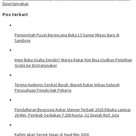
Dipertanyakan
Pos terkait
Pemerintah Pusat Berencana Buka 13 Sumur Migas Baru di
Samboja
Ingin Buka Usaha Sendiri? Warga Kukar Kini Bisa Usulkan Pelatihan
Gratis ke Distransnaker
Terima Audiensi Serikat Buruh, Bupati Kukar Imbau Seluruh
Perusahaan Penuhi Hak Pekerja
Pendaftaran Beasiswa Kukar Idaman Terbaik 2026 Dibuka sampai
26 Mei, Pemkab Sediakan 7.200 Kuota, S1 Dijatah Rp5 Juta
Kaltim akan Sering Hujan di Awal Mei 2026