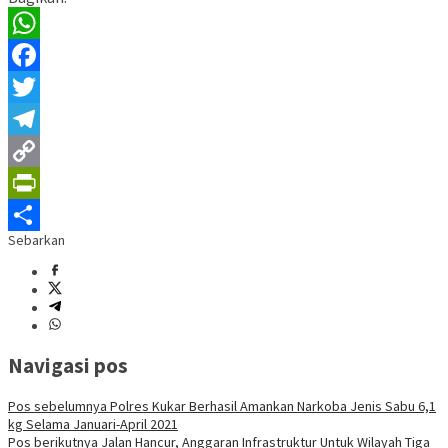
WhatsApp
Facebook
Twitter
Telegram
Copy
Link
PrintFriendly
Sebarkan
Share
Navigasi pos
Pos sebelumnya
Polres Kukar Berhasil Amankan Narkoba Jenis Sabu 6,1
kg Selama Januari-April 2021
Pos berikutnya
Jalan Hancur, Anggaran Infrastruktur Untuk Wilayah Tiga