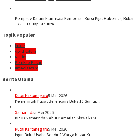
Pemprov Kaltim Klarifikasi Pembelian Kursi Pijat Gubernur; Bukan
125 Juta, tapi 47 Juta
Topik Populer
kukar
dprd kaltim
Kaltim
Pemkab Kukar
#mediaetam
Berita Utama
Kutai Kartanegara
5 Mei 2026
Pemerintah Pusat Berencana Buka 13 Sumur…
Samarinda
5 Mei 2026
DPRD Samarinda Sebut Kematian Siswa kare…
Kutai Kartanegara
5 Mei 2026
Ingin Buka Usaha Sendiri? Warga Kukar Ki…