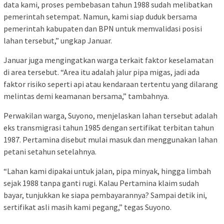
data kami, proses pembebasan tahun 1988 sudah melibatkan
pemerintah setempat. Namun, kami siap duduk bersama
pemerintah kabupaten dan BPN untuk memvalidasi posisi
lahan tersebut,” ungkap Januar.
Januar juga mengingatkan warga terkait faktor keselamatan
di area tersebut. “Area itu adalah jalur pipa migas, jadi ada
faktor risiko seperti api atau kendaraan tertentu yang dilarang
melintas demi keamanan bersama,” tambahnya.
Perwakilan warga, Suyono, menjelaskan lahan tersebut adalah
eks transmigrasi tahun 1985 dengan sertifikat terbitan tahun
1987. Pertamina disebut mulai masuk dan menggunakan lahan
petani setahun setelahnya.
“Lahan kami dipakai untuk jalan, pipa minyak, hingga limbah
sejak 1988 tanpa ganti rugi. Kalau Pertamina klaim sudah
bayar, tunjukkan ke siapa pembayarannya? Sampai detik ini,
sertifikat asli masih kami pegang,” tegas Suyono.