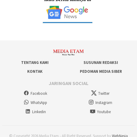
TENTANG KAMI
SUSUNAN REDAKSI
KONTAK
PEDOMAN MEDIA SIBER
JARINGAN SOCIAL
Facebook
Twitter
WhatsApp
Instagram
Linkedin
Youtube
© Copyright 2026 Media Etam - All Right Reserved. Support by
WebNesia