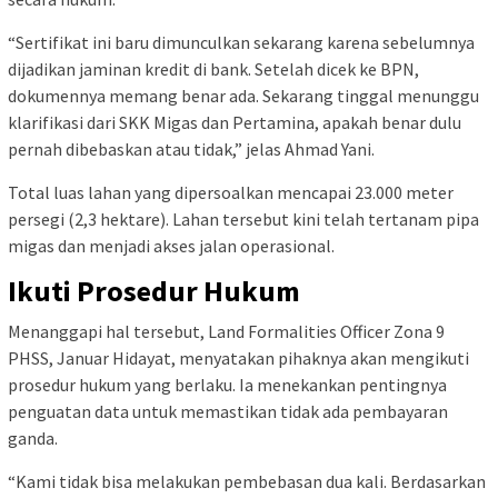
“Sertifikat ini baru dimunculkan sekarang karena sebelumnya
dijadikan jaminan kredit di bank. Setelah dicek ke BPN,
dokumennya memang benar ada. Sekarang tinggal menunggu
klarifikasi dari SKK Migas dan Pertamina, apakah benar dulu
pernah dibebaskan atau tidak,” jelas Ahmad Yani.
Total luas lahan yang dipersoalkan mencapai 23.000 meter
persegi (2,3 hektare). Lahan tersebut kini telah tertanam pipa
migas dan menjadi akses jalan operasional.
Ikuti Prosedur Hukum
Menanggapi hal tersebut, Land Formalities Officer Zona 9
PHSS, Januar Hidayat, menyatakan pihaknya akan mengikuti
prosedur hukum yang berlaku. Ia menekankan pentingnya
penguatan data untuk memastikan tidak ada pembayaran
ganda.
“Kami tidak bisa melakukan pembebasan dua kali. Berdasarkan