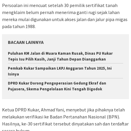
Persoalan ini mencuat setelah 30 pemilik sertifikat tanah
mengklaim belum pernah menerima ganti rugi sejak lahan
mereka mulai digunakan untuk akses jalan dan jalur pipa migas
pada tahun 1988.
BACAAN LAINNYA
Puluhan KM Jalan di Muara Kaman Rusak, Dinas PU Kukar
Tepis Isu Pilih Kasih, Janji Tahun Depan Dianggarkan
Pemkab Kukar Sampaikan LKPJ Anggaran Tahun 2025, Ini
Isinya
DPRD Kukar Dorong Pengoperasian Gedung Ekraf dan
Pujasera, Skema Pengelolaan Kini Tengah Digodok
Ketua DPRD Kukar, Ahmad Yani, menyebut jika pihaknya telah
melakukan verifikasi ke Badan Pertanahan Nasional (BPN).
Hasilnya, ke-30 sertifikat tersebut dinyatakan sah dan terdaftar
secara hukum.