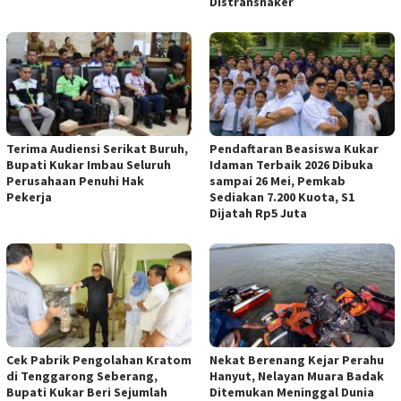
Distransnaker
Terima Audiensi Serikat Buruh,
Pendaftaran Beasiswa Kukar
Bupati Kukar Imbau Seluruh
Idaman Terbaik 2026 Dibuka
Perusahaan Penuhi Hak
sampai 26 Mei, Pemkab
Pekerja
Sediakan 7.200 Kuota, S1
Dijatah Rp5 Juta
Cek Pabrik Pengolahan Kratom
Nekat Berenang Kejar Perahu
di Tenggarong Seberang,
Hanyut, Nelayan Muara Badak
Bupati Kukar Beri Sejumlah
Ditemukan Meninggal Dunia