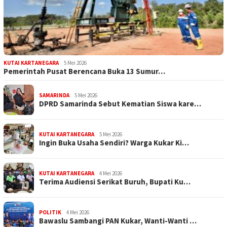
KUTAI KARTANEGARA
5 Mei 2026
Pemerintah Pusat Berencana Buka 13 Sumur…
SAMARINDA
5 Mei 2026
DPRD Samarinda Sebut Kematian Siswa kare…
KUTAI KARTANEGARA
5 Mei 2026
Ingin Buka Usaha Sendiri? Warga Kukar Ki…
KUTAI KARTANEGARA
4 Mei 2026
Terima Audiensi Serikat Buruh, Bupati Ku…
POLITIK
4 Mei 2026
Bawaslu Sambangi PAN Kukar, Wanti-Wanti …