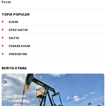
Pesan
TOPIK POPULER
KUKAR
DPRD KALTIM
KALTIM
PEMKAB KUKAR
#MEDIAETAM
BERITA UTAMA