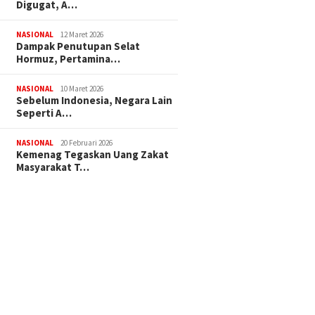
Digugat, A…
NASIONAL
12 Maret 2026
Dampak Penutupan Selat
Hormuz, Pertamina…
NASIONAL
10 Maret 2026
Sebelum Indonesia, Negara Lain
Seperti A…
NASIONAL
20 Februari 2026
Kemenag Tegaskan Uang Zakat
Masyarakat T…