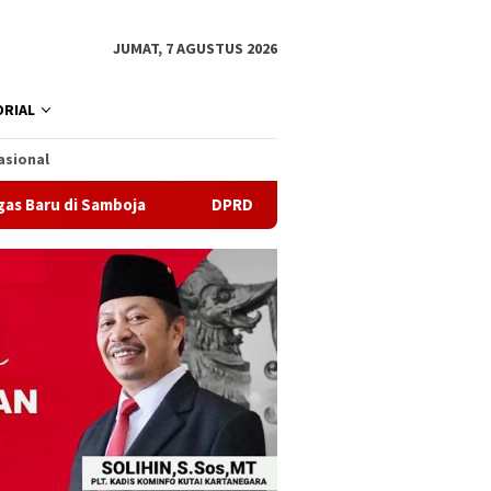
JUMAT, 7 AGUSTUS 2026
RIAL
asional
amboja
DPRD Samarinda Sebut Kematian Siswa karena Se