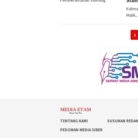
Stun
Kalima
Malik
1
TENTANG KAMI
SUSUNAN REDAK
PEDOMAN MEDIA SIBER