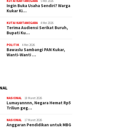
KUTAI KARTANEGARA
5 Mei 2026
Ingin Buka Usaha Sendiri? Warga
Kukar Ki…
KUTAI KARTANEGARA
4 Mei 2026
Terima Audiensi Serikat Buruh,
Bupati Ku…
POLITIK
4 Mei 2026
Bawaslu Sambangi PAN Kukar,
Wanti-Wanti …
NAL
NASIONAL
18 Maret 2026
Lumayannnn, Negara Hemat Rp5
Triliun geg…
NASIONAL
17 Maret 2026
Anggaran Pendidikan untuk MBG