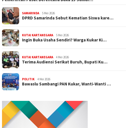
SAMARINDA
5 Mei 2026
DPRD Samarinda Sebut Kematian Siswa kare…
KUTAI KARTANEGARA
5 Mei 2026
Ingin Buka Usaha Sendiri? Warga Kukar Ki…
KUTAI KARTANEGARA
4 Mei 2026
Terima Audiensi Serikat Buruh, Bupati Ku…
POLITIK
4 Mei 2026
Bawaslu Sambangi PAN Kukar, Wanti-Wanti …