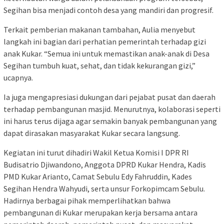
Segihan bisa menjadi contoh desa yang mandiri dan progresif.
Terkait pemberian makanan tambahan, Aulia menyebut
langkah ini bagian dari perhatian pemerintah terhadap gizi
anak Kukar. “Semua ini untuk memastikan anak-anak di Desa
Segihan tumbuh kuat, sehat, dan tidak kekurangan gizi,”
ucapnya.
Ia juga mengapresiasi dukungan dari pejabat pusat dan daerah
terhadap pembangunan masjid. Menurutnya, kolaborasi seperti
ini harus terus dijaga agar semakin banyak pembangunan yang
dapat dirasakan masyarakat Kukar secara langsung.
Kegiatan ini turut dihadiri Wakil Ketua Komisi I DPR RI
Budisatrio Djiwandono, Anggota DPRD Kukar Hendra, Kadis
PMD Kukar Arianto, Camat Sebulu Edy Fahruddin, Kades
Segihan Hendra Wahyudi, serta unsur Forkopimcam Sebulu.
Hadirnya berbagai pihak memperlihatkan bahwa
pembangunan di Kukar merupakan kerja bersama antara