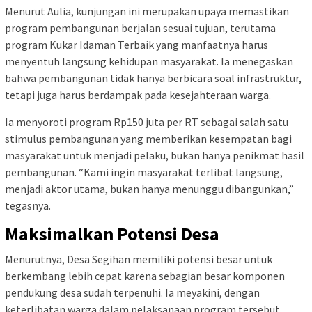
Menurut Aulia, kunjungan ini merupakan upaya memastikan
program pembangunan berjalan sesuai tujuan, terutama
program Kukar Idaman Terbaik yang manfaatnya harus
menyentuh langsung kehidupan masyarakat. Ia menegaskan
bahwa pembangunan tidak hanya berbicara soal infrastruktur,
tetapi juga harus berdampak pada kesejahteraan warga.
Ia menyoroti program Rp150 juta per RT sebagai salah satu
stimulus pembangunan yang memberikan kesempatan bagi
masyarakat untuk menjadi pelaku, bukan hanya penikmat hasil
pembangunan. “Kami ingin masyarakat terlibat langsung,
menjadi aktor utama, bukan hanya menunggu dibangunkan,”
tegasnya.
Maksimalkan Potensi Desa
Menurutnya, Desa Segihan memiliki potensi besar untuk
berkembang lebih cepat karena sebagian besar komponen
pendukung desa sudah terpenuhi. Ia meyakini, dengan
keterlibatan warga dalam pelaksanaan program tersebut,