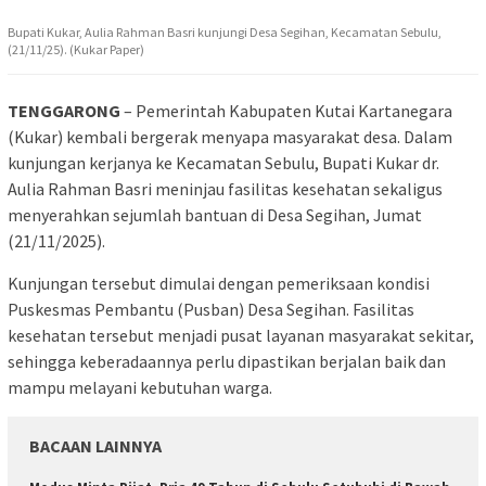
Bupati Kukar, Aulia Rahman Basri kunjungi Desa Segihan, Kecamatan Sebulu,
(21/11/25). (Kukar Paper)
TENGGARONG
– Pemerintah Kabupaten Kutai Kartanegara
(Kukar) kembali bergerak menyapa masyarakat desa. Dalam
kunjungan kerjanya ke Kecamatan Sebulu, Bupati Kukar dr.
Aulia Rahman Basri meninjau fasilitas kesehatan sekaligus
menyerahkan sejumlah bantuan di Desa Segihan, Jumat
(21/11/2025).
Kunjungan tersebut dimulai dengan pemeriksaan kondisi
Puskesmas Pembantu (Pusban) Desa Segihan. Fasilitas
kesehatan tersebut menjadi pusat layanan masyarakat sekitar,
sehingga keberadaannya perlu dipastikan berjalan baik dan
mampu melayani kebutuhan warga.
BACAAN LAINNYA