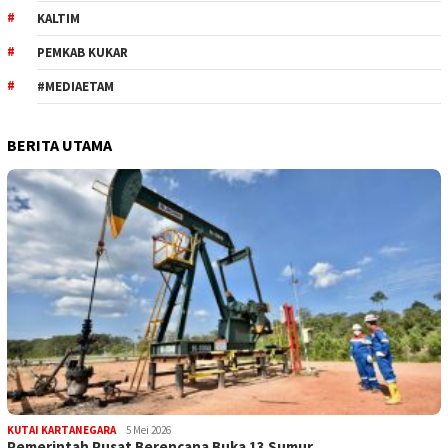
KALTIM
PEMKAB KUKAR
#MEDIAETAM
BERITA UTAMA
KUTAI KARTANEGARA
5 Mei 2026
Pemerintah Pusat Berencana Buka 13 Sumur…