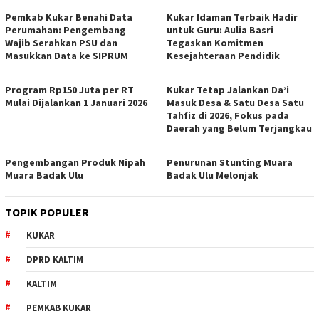
Pemkab Kukar Benahi Data
Kukar Idaman Terbaik Hadir
Perumahan: Pengembang
untuk Guru: Aulia Basri
Wajib Serahkan PSU dan
Tegaskan Komitmen
Masukkan Data ke SIPRUM
Kesejahteraan Pendidik
Program Rp150 Juta per RT
Kukar Tetap Jalankan Da’i
Mulai Dijalankan 1 Januari 2026
Masuk Desa & Satu Desa Satu
Tahfiz di 2026, Fokus pada
Daerah yang Belum Terjangkau
Pengembangan Produk Nipah
Penurunan Stunting Muara
Muara Badak Ulu
Badak Ulu Melonjak
TOPIK POPULER
KUKAR
DPRD KALTIM
KALTIM
PEMKAB KUKAR