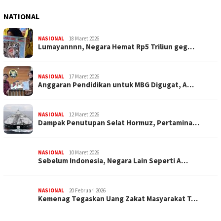
NATIONAL
NASIONAL
18 Maret 2026
Lumayannnn, Negara Hemat Rp5 Triliun geg…
NASIONAL
17 Maret 2026
Anggaran Pendidikan untuk MBG Digugat, A…
NASIONAL
12 Maret 2026
Dampak Penutupan Selat Hormuz, Pertamina…
NASIONAL
10 Maret 2026
Sebelum Indonesia, Negara Lain Seperti A…
NASIONAL
20 Februari 2026
Kemenag Tegaskan Uang Zakat Masyarakat T…