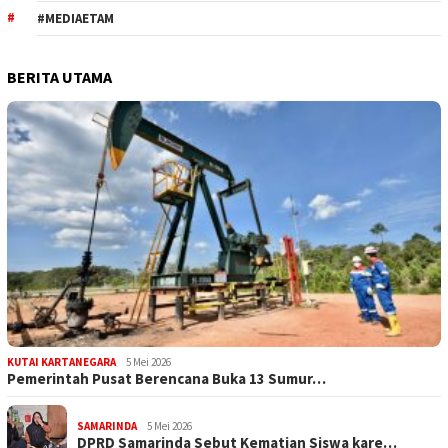
#MEDIAETAM
BERITA UTAMA
KUTAI KARTANEGARA
5 Mei 2026
Pemerintah Pusat Berencana Buka 13 Sumur…
SAMARINDA
5 Mei 2026
DPRD Samarinda Sebut Kematian Siswa kare…