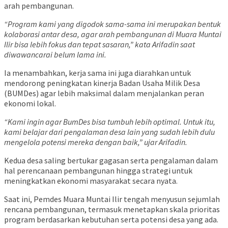
arah pembangunan.
“Program kami yang digodok sama-sama ini merupakan bentuk
kolaborasi antar desa, agar arah pembangunan di Muara Muntai
Ilir bisa lebih fokus dan tepat sasaran,” kata Arifadin saat
diwawancarai belum lama ini.
Ia menambahkan, kerja sama ini juga diarahkan untuk
mendorong peningkatan kinerja Badan Usaha Milik Desa
(BUMDes) agar lebih maksimal dalam menjalankan peran
ekonomi lokal.
“Kami ingin agar BumDes bisa tumbuh lebih optimal. Untuk itu,
kami belajar dari pengalaman desa lain yang sudah lebih dulu
mengelola potensi mereka dengan baik,” ujar Arifadin.
Kedua desa saling bertukar gagasan serta pengalaman dalam
hal perencanaan pembangunan hingga strategi untuk
meningkatkan ekonomi masyarakat secara nyata.
Saat ini, Pemdes Muara Muntai Ilir tengah menyusun sejumlah
rencana pembangunan, termasuk menetapkan skala prioritas
program berdasarkan kebutuhan serta potensi desa yang ada.