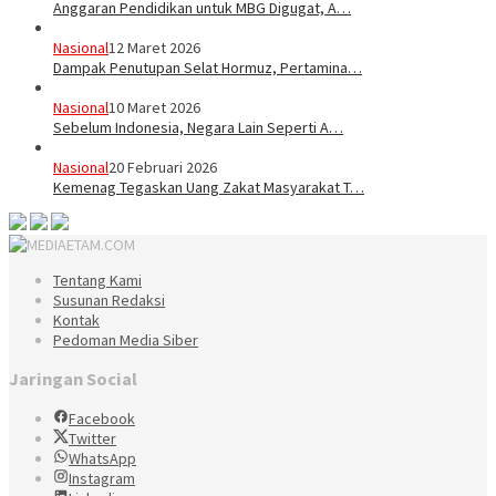
Anggaran Pendidikan untuk MBG Digugat, A…
Nasional
12 Maret 2026
Dampak Penutupan Selat Hormuz, Pertamina…
Nasional
10 Maret 2026
Sebelum Indonesia, Negara Lain Seperti A…
Nasional
20 Februari 2026
Kemenag Tegaskan Uang Zakat Masyarakat T…
Tentang Kami
Susunan Redaksi
Kontak
Pedoman Media Siber
Jaringan Social
Facebook
Twitter
WhatsApp
Instagram