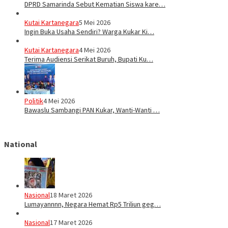
DPRD Samarinda Sebut Kematian Siswa kare…
Kutai Kartanegara
5 Mei 2026
Ingin Buka Usaha Sendiri? Warga Kukar Ki…
Kutai Kartanegara
4 Mei 2026
Terima Audiensi Serikat Buruh, Bupati Ku…
Politik
4 Mei 2026
Bawaslu Sambangi PAN Kukar, Wanti-Wanti …
National
Nasional
18 Maret 2026
Lumayannnn, Negara Hemat Rp5 Triliun geg…
Nasional
17 Maret 2026