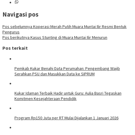
Navigasi pos
Pos sebelumnya
Koperasi Merah Putih Muara Muntai Ilir Resmi Bentuk
Pengurus
Pos berikutnya
Kasus Stunting di Muara Muntai Ilir Menurun
Pos terkait
Pemkab Kukar Benahi Data Perumahan: Pengembang Wajib
Serahkan PSU dan Masukkan Data ke SIPRUM
Kukar Idaman Terbaik Hadir untuk Guru: Aulia Basri Tegaskan
Komitmen Kesejahteraan Pendidik
Program Rp150 Juta per RT Mulai Dijalankan 1 Januari 2026