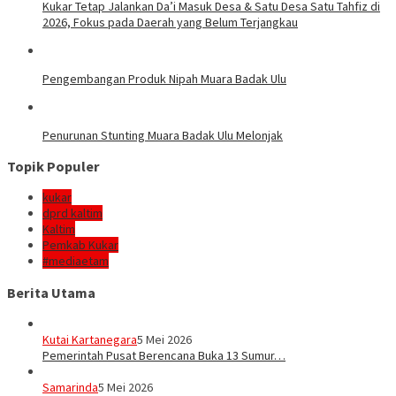
Kukar Tetap Jalankan Da’i Masuk Desa & Satu Desa Satu Tahfiz di
2026, Fokus pada Daerah yang Belum Terjangkau
Pengembangan Produk Nipah Muara Badak Ulu
Penurunan Stunting Muara Badak Ulu Melonjak
Topik Populer
kukar
dprd kaltim
Kaltim
Pemkab Kukar
#mediaetam
Berita Utama
Kutai Kartanegara
5 Mei 2026
Pemerintah Pusat Berencana Buka 13 Sumur…
Samarinda
5 Mei 2026