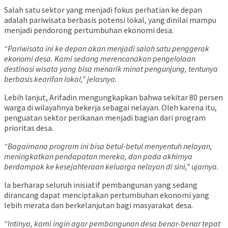
Salah satu sektor yang menjadi fokus perhatian ke depan
adalah pariwisata berbasis potensi lokal, yang dinilai mampu
menjadi pendorong pertumbuhan ekonomi desa.
“Pariwisata ini ke depan akan menjadi salah satu penggerak
ekonomi desa. Kami sedang merencanakan pengelolaan
destinasi wisata yang bisa menarik minat pengunjung, tentunya
berbasis kearifan lokal,” jelasnya.
Lebih lanjut, Arifadin mengungkapkan bahwa sekitar 80 persen
warga di wilayahnya bekerja sebagai nelayan. Oleh karena itu,
penguatan sektor perikanan menjadi bagian dari program
prioritas desa.
“Bagaimana program ini bisa betul-betul menyentuh nelayan,
meningkatkan pendapatan mereka, dan pada akhirnya
berdampak ke kesejahteraan keluarga nelayan di sini,” ujarnya.
Ia berharap seluruh inisiatif pembangunan yang sedang
dirancang dapat menciptakan pertumbuhan ekonomi yang
lebih merata dan berkelanjutan bagi masyarakat desa.
“Intinya, kami ingin agar pembangunan desa benar-benar tepat