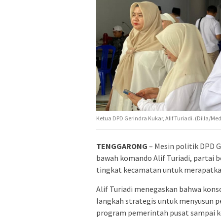
Ketua DPD Gerindra Kukar, Alif Turiadi. (Dilla/Me
TENGGARONG
– Mesin politik DPD G
bawah komando Alif Turiadi, partai b
tingkat kecamatan untuk merapatk
Alif Turiadi menegaskan bahwa konso
langkah strategis untuk menyusun 
program pemerintah pusat sampai k