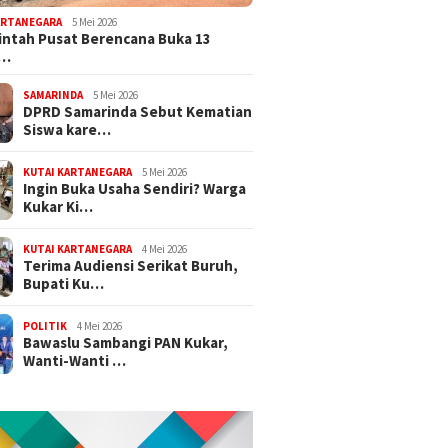
ARTANEGARA
5 Mei 2026
ntah Pusat Berencana Buka 13
r…
SAMARINDA
5 Mei 2026
DPRD Samarinda Sebut Kematian
Siswa kare…
KUTAI KARTANEGARA
5 Mei 2026
Ingin Buka Usaha Sendiri? Warga
Kukar Ki…
KUTAI KARTANEGARA
4 Mei 2026
Terima Audiensi Serikat Buruh,
Bupati Ku…
POLITIK
4 Mei 2026
Bawaslu Sambangi PAN Kukar,
Wanti-Wanti …