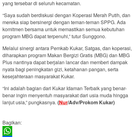
yang tersebar di seluruh kecamatan.
“Saya sudah berdiskusi dengan Koperasi Merah Putih, dan
mereka siap bersinergi dengan teman-teman SPPG. Ada
komitmen bersama untuk memastikan semua kebutuhan
program MBG dapat terpenuhi,” tutur Sunggono.
Melalui sinergi antara Pemkab Kukar, Satgas, dan koperasi,
diharapkan program Makan Bergizi Gratis (MBG) dan MBG
Plus nantinya dapat berjalan lancar dan memberi dampak
nyata bagi peningkatan gizi, ketahanan pangan, serta
kesejahteraan masyarakat Kukar.
“Ini adalah bagian dari Kukar Idaman Terbaik yang benar-
benar ingin menyentuh masyarakat dari usia muda hingga
lanjut usia,” pungkasnya.
(
Nur
/Adv/Prokom Kukar)
Bagikan: