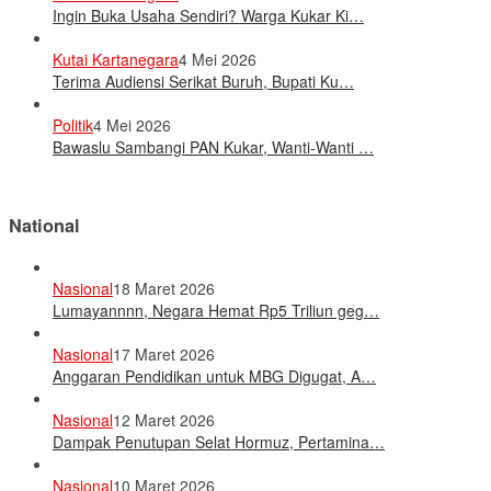
Ingin Buka Usaha Sendiri? Warga Kukar Ki…
Kutai Kartanegara
4 Mei 2026
Terima Audiensi Serikat Buruh, Bupati Ku…
Politik
4 Mei 2026
Bawaslu Sambangi PAN Kukar, Wanti-Wanti …
National
Nasional
18 Maret 2026
Lumayannnn, Negara Hemat Rp5 Triliun geg…
Nasional
17 Maret 2026
Anggaran Pendidikan untuk MBG Digugat, A…
Nasional
12 Maret 2026
Dampak Penutupan Selat Hormuz, Pertamina…
Nasional
10 Maret 2026