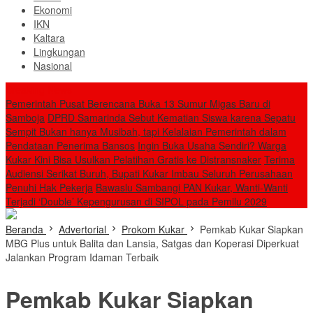
Ekonomi
IKN
Kaltara
Lingkungan
Nasional
Breaking News
Pemerintah Pusat Berencana Buka 13 Sumur Migas Baru di
Samboja
DPRD Samarinda Sebut Kematian Siswa karena Sepatu
Sempit Bukan hanya Musibah, tapi Kelalaian Pemerintah dalam
Pendataan Penerima Bansos
Ingin Buka Usaha Sendiri? Warga
Kukar Kini Bisa Usulkan Pelatihan Gratis ke Distransnaker
Terima
Audiensi Serikat Buruh, Bupati Kukar Imbau Seluruh Perusahaan
Penuhi Hak Pekerja
Bawaslu Sambangi PAN Kukar, Wanti-Wanti
Terjadi ‘Double’ Kepengurusan di SIPOL pada Pemilu 2029
Beranda
Advertorial
Prokom Kukar
Pemkab Kukar Siapkan
MBG Plus untuk Balita dan Lansia, Satgas dan Koperasi Diperkuat
Jalankan Program Idaman Terbaik
Pemkab Kukar Siapkan