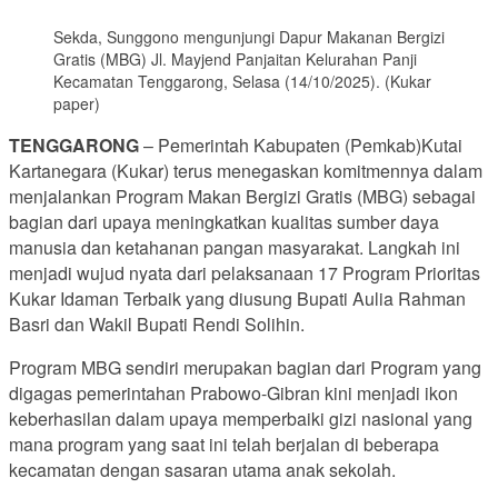
Sekda, Sunggono mengunjungi Dapur Makanan Bergizi
Gratis (MBG) Jl. Mayjend Panjaitan Kelurahan Panji
Kecamatan Tenggarong, Selasa (14/10/2025). (Kukar
paper)
TENGGARONG
– Pemerintah Kabupaten (Pemkab)Kutai
Kartanegara (Kukar) terus menegaskan komitmennya dalam
menjalankan Program Makan Bergizi Gratis (MBG) sebagai
bagian dari upaya meningkatkan kualitas sumber daya
manusia dan ketahanan pangan masyarakat. Langkah ini
menjadi wujud nyata dari pelaksanaan 17 Program Prioritas
Kukar Idaman Terbaik yang diusung Bupati Aulia Rahman
Basri dan Wakil Bupati Rendi Solihin.
Program MBG sendiri merupakan bagian dari Program yang
digagas pemerintahan Prabowo-Gibran kini menjadi ikon
keberhasilan dalam upaya memperbaiki gizi nasional yang
mana program yang saat ini telah berjalan di beberapa
kecamatan dengan sasaran utama anak sekolah.