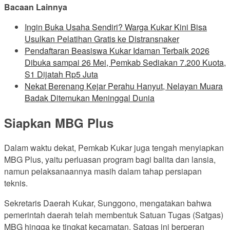
Bacaan Lainnya
Ingin Buka Usaha Sendiri? Warga Kukar Kini Bisa
Usulkan Pelatihan Gratis ke Distransnaker
Pendaftaran Beasiswa Kukar Idaman Terbaik 2026
Dibuka sampai 26 Mei, Pemkab Sediakan 7.200 Kuota,
S1 Dijatah Rp5 Juta
Nekat Berenang Kejar Perahu Hanyut, Nelayan Muara
Badak Ditemukan Meninggal Dunia
Siapkan MBG Plus
Dalam waktu dekat, Pemkab Kukar juga tengah menyiapkan
MBG Plus, yaitu perluasan program bagi balita dan lansia,
namun pelaksanaannya masih dalam tahap persiapan
teknis.
Sekretaris Daerah Kukar, Sunggono, mengatakan bahwa
pemerintah daerah telah membentuk Satuan Tugas (Satgas)
MBG hingga ke tingkat kecamatan. Satgas ini berperan