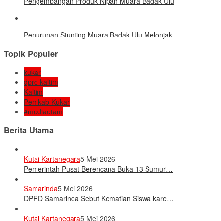
Pengembangan Produk Nipah Muara Badak Ulu
Penurunan Stunting Muara Badak Ulu Melonjak
Topik Populer
kukar
dprd kaltim
Kaltim
Pemkab Kukar
#mediaetam
Berita Utama
Kutai Kartanegara
5 Mei 2026
Pemerintah Pusat Berencana Buka 13 Sumur…
Samarinda
5 Mei 2026
DPRD Samarinda Sebut Kematian Siswa kare…
Kutai Kartanegara
5 Mei 2026