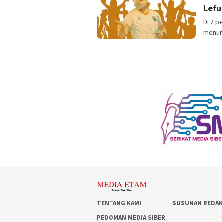
Lefu
Di 2 
menun
TENTANG KAMI
SUSUNAN REDAK
PEDOMAN MEDIA SIBER