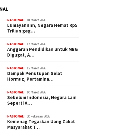
NAL
NASIONAL
18 Maret 2026
Lumayannnn, Negara Hemat Rp5
Triliun geg…
NASIONAL
17 Maret 2026
Anggaran Pendidikan untuk MBG
Digugat, A…
NASIONAL
12 Maret 2026
Dampak Penutupan Selat
Hormuz, Pertamina…
NASIONAL
10 Maret 2026
Sebelum Indonesia, Negara Lain
Seperti A…
NASIONAL
20 Februari 2026
Kemenag Tegaskan Uang Zakat
Masyarakat T…