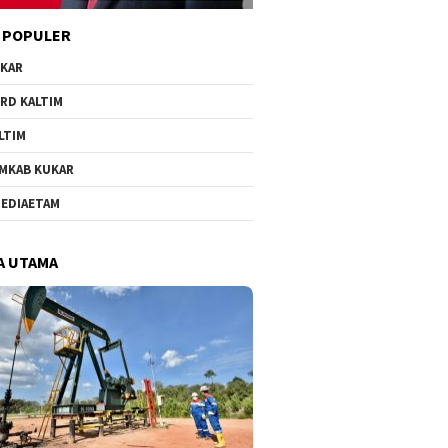
 POPULER
KAR
RD KALTIM
LTIM
MKAB KUKAR
EDIAETAM
A UTAMA