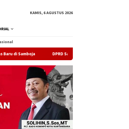
KAMIS, 6 AGUSTUS 2026
RIAL
asional
boja
DPRD Samarinda Sebut Kematian Siswa karena Sepa