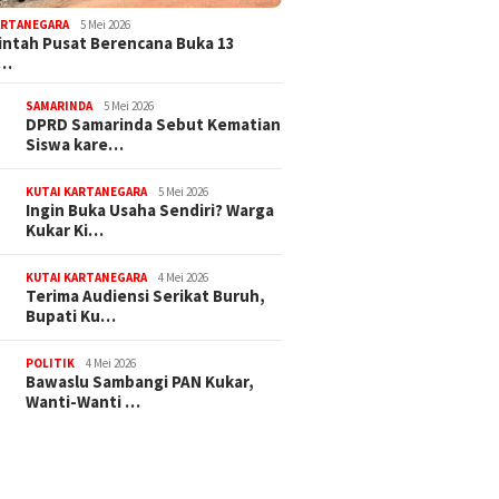
ARTANEGARA
5 Mei 2026
ntah Pusat Berencana Buka 13
r…
SAMARINDA
5 Mei 2026
DPRD Samarinda Sebut Kematian
Siswa kare…
KUTAI KARTANEGARA
5 Mei 2026
Ingin Buka Usaha Sendiri? Warga
Kukar Ki…
KUTAI KARTANEGARA
4 Mei 2026
Terima Audiensi Serikat Buruh,
Bupati Ku…
POLITIK
4 Mei 2026
Bawaslu Sambangi PAN Kukar,
Wanti-Wanti …