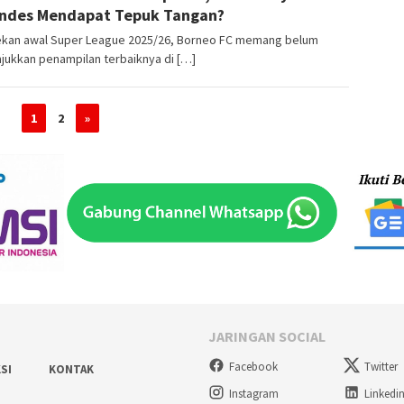
ndes Mendapat Tepuk Tangan?
pekan awal Super League 2025/26, Borneo FC memang belum
jukkan penampilan terbaiknya di […]
1
2
»
JARINGAN SOCIAL
Facebook
Twitter
SI
KONTAK
Instagram
Linkedi