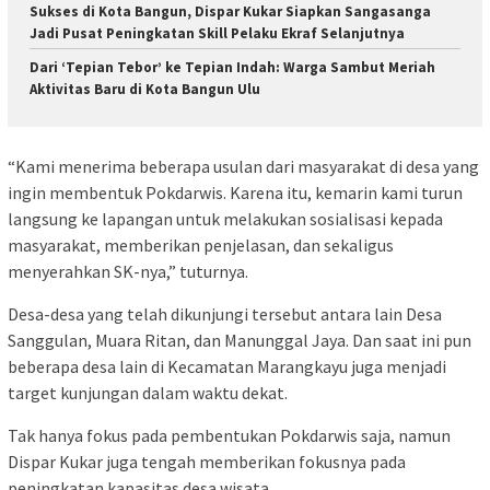
Sukses di Kota Bangun, Dispar Kukar Siapkan Sangasanga
Jadi Pusat Peningkatan Skill Pelaku Ekraf Selanjutnya
Dari ‘Tepian Tebor’ ke Tepian Indah: Warga Sambut Meriah
Aktivitas Baru di Kota Bangun Ulu
“Kami menerima beberapa usulan dari masyarakat di desa yang
ingin membentuk Pokdarwis. Karena itu, kemarin kami turun
langsung ke lapangan untuk melakukan sosialisasi kepada
masyarakat, memberikan penjelasan, dan sekaligus
menyerahkan SK-nya,” tuturnya.
Desa-desa yang telah dikunjungi tersebut antara lain Desa
Sanggulan, Muara Ritan, dan Manunggal Jaya. Dan saat ini pun
beberapa desa lain di Kecamatan Marangkayu juga menjadi
target kunjungan dalam waktu dekat.
Tak hanya fokus pada pembentukan Pokdarwis saja, namun
Dispar Kukar juga tengah memberikan fokusnya pada
peningkatan kapasitas desa wisata.