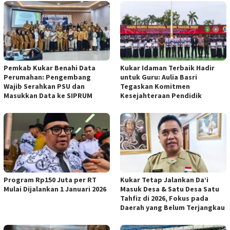
Pemkab Kukar Benahi Data
Kukar Idaman Terbaik Hadir
Perumahan: Pengembang
untuk Guru: Aulia Basri
Wajib Serahkan PSU dan
Tegaskan Komitmen
Masukkan Data ke SIPRUM
Kesejahteraan Pendidik
Program Rp150 Juta per RT
Kukar Tetap Jalankan Da’i
Mulai Dijalankan 1 Januari 2026
Masuk Desa & Satu Desa Satu
Tahfiz di 2026, Fokus pada
Daerah yang Belum Terjangkau