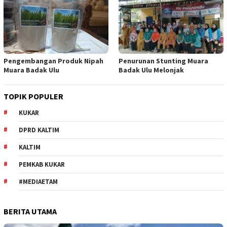
Pengembangan Produk Nipah
Penurunan Stunting Muara
Muara Badak Ulu
Badak Ulu Melonjak
TOPIK POPULER
KUKAR
DPRD KALTIM
KALTIM
PEMKAB KUKAR
#MEDIAETAM
BERITA UTAMA