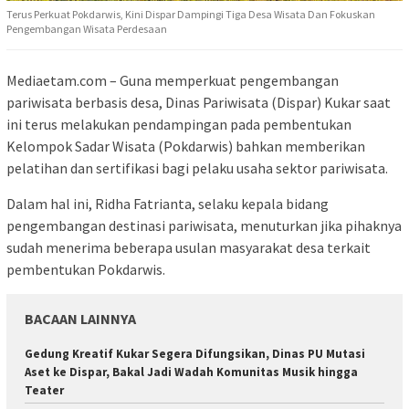
Terus Perkuat Pokdarwis, Kini Dispar Dampingi Tiga Desa Wisata Dan Fokuskan
Pengembangan Wisata Perdesaan
Mediaetam.com – Guna memperkuat pengembangan
pariwisata berbasis desa, Dinas Pariwisata (Dispar) Kukar saat
ini terus melakukan pendampingan pada pembentukan
Kelompok Sadar Wisata (Pokdarwis) bahkan memberikan
pelatihan dan sertifikasi bagi pelaku usaha sektor pariwisata.
Dalam hal ini, Ridha Fatrianta, selaku kepala bidang
pengembangan destinasi pariwisata, menuturkan jika pihaknya
sudah menerima beberapa usulan masyarakat desa terkait
pembentukan Pokdarwis.
BACAAN LAINNYA
Gedung Kreatif Kukar Segera Difungsikan, Dinas PU Mutasi
Aset ke Dispar, Bakal Jadi Wadah Komunitas Musik hingga
Teater