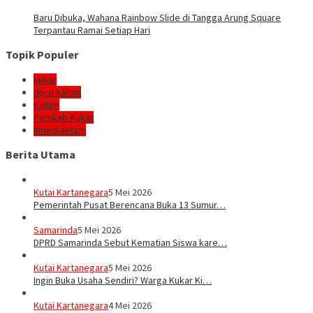
Baru Dibuka, Wahana Rainbow Slide di Tangga Arung Square
Terpantau Ramai Setiap Hari
Topik Populer
kukar
dprd kaltim
Kaltim
Pemkab Kukar
#mediaetam
Berita Utama
Kutai Kartanegara
5 Mei 2026
Pemerintah Pusat Berencana Buka 13 Sumur…
Samarinda
5 Mei 2026
DPRD Samarinda Sebut Kematian Siswa kare…
Kutai Kartanegara
5 Mei 2026
Ingin Buka Usaha Sendiri? Warga Kukar Ki…
Kutai Kartanegara
4 Mei 2026