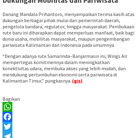
Dukungan Mobilitas dan Pariwisata
Danang Mandala Prihantoro, menyampaikan terima kasih atas
dukungan berbagai pihak mulai dari pemerintah daerah,
pengelola bandara, regulator, hingga masyarakat. Pembukaan
rute baru ini diharapkan dapat memperluas manfaat, baik bagi
dunia usaha, mobilitas masyarakat, maupun pengembangan
pariwisata Kalimantan dan Indonesia pada umumnya.
“Dengan adanya rute Samarinda–Banjarmasin ini, Wings Air
mempertegas komitmennya dalam meningkatkan
konektivitas udara, membuka akses yang lebih mudah, dan
mendukung pertumbuhan ekonomi serta pariwisata di
Kalimantan Timur,” pungkasnya.
(gis)
Bagikan:
WhatsApp
Facebook
Twitter