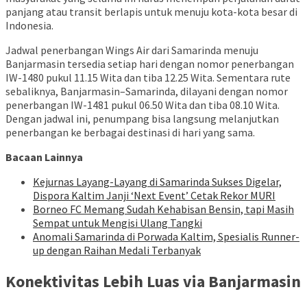
panjang atau transit berlapis untuk menuju kota-kota besar di
Indonesia.
Jadwal penerbangan Wings Air dari Samarinda menuju
Banjarmasin tersedia setiap hari dengan nomor penerbangan
IW-1480 pukul 11.15 Wita dan tiba 12.25 Wita. Sementara rute
sebaliknya, Banjarmasin–Samarinda, dilayani dengan nomor
penerbangan IW-1481 pukul 06.50 Wita dan tiba 08.10 Wita.
Dengan jadwal ini, penumpang bisa langsung melanjutkan
penerbangan ke berbagai destinasi di hari yang sama.
Bacaan Lainnya
Kejurnas Layang-Layang di Samarinda Sukses Digelar,
Dispora Kaltim Janji ‘Next Event’ Cetak Rekor MURI
Borneo FC Memang Sudah Kehabisan Bensin, tapi Masih
Sempat untuk Mengisi Ulang Tangki
Anomali Samarinda di Porwada Kaltim, Spesialis Runner-
up dengan Raihan Medali Terbanyak
Konektivitas Lebih Luas via Banjarmasin