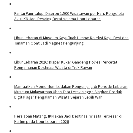
Pantai Panritalopi Diserbu 1.500 Wisatawan per Hari, Pengelola
Akui IKN Jadi Pesaing Berat selama Libur Lebaran
Libur Lebaran di Museum Kayu Tuah Himba: Koleksi Kayu Besi dan
Tanaman Obat Jadi Magnet Pengunjung
Libur Lebaran 2026: Dispar Kukar Gandeng Polres Perketat
Pengamanan Destinasi Wisata di Titik Rawan
Manfaatkan Momentum Ledakan Pengunjung di Periode Lebaran,
Museum Mulawarman Ubah Tata Letak hingga Siapkan Produk
Digital agar Pengalaman Wisata Sejarah Lebih Wah
Persiapan Matang, IKN akan Jadi Destinasi Wisata Terbesar di
Kaltim pada Libur Lebaran 2026