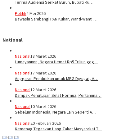
Terima Audiensi Serikat Buruh, Bupati Ku…
Politik
4 Mei 2026
Bawaslu Sambangi PAN Kukar, Wanti-Wanti …
National
Nasional
18 Maret 2026
Lumayannnn, Negara Hemat Rp5 Triliun geg…
Nasional
17 Maret 2026
Anggaran Pendidikan untuk MBG Digugat, A…
Nasional
12 Maret 2026
Dampak Penutupan Selat Hormuz, Pertamina…
Nasional
10 Maret 2026
Sebelum Indonesia, Negara Lain Seperti A…
Nasional
20 Februari 2026
Kemenag Tegaskan Uang Zakat Masyarakat T…