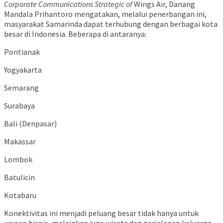
Corporate Communications Strategic of
Wings Air, Danang
Mandala Prihantoro mengatakan, melalui penerbangan ini,
masyarakat Samarinda dapat terhubung dengan berbagai kota
besar di Indonesia. Beberapa di antaranya:
Pontianak
Yogyakarta
Semarang
Surabaya
Bali (Denpasar)
Makassar
Lombok
Batulicin
Kotabaru
Konektivitas ini menjadi peluang besar tidak hanya untuk
urusan bisnis, melainkan juga wisata dan perjalanan keluarga,