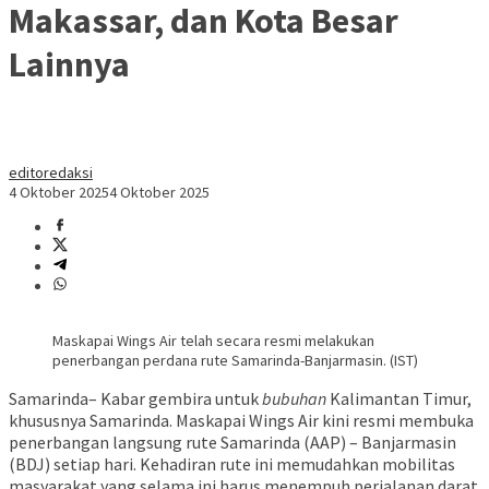
Makassar, dan Kota Besar
Lainnya
editoredaksi
4 Oktober 2025
4 Oktober 2025
Maskapai Wings Air telah secara resmi melakukan
penerbangan perdana rute Samarinda-Banjarmasin. (IST)
Samarinda– Kabar gembira untuk
bubuhan
Kalimantan Timur,
khususnya Samarinda. Maskapai Wings Air kini resmi membuka
penerbangan langsung rute Samarinda (AAP) – Banjarmasin
(BDJ) setiap hari. Kehadiran rute ini memudahkan mobilitas
masyarakat yang selama ini harus menempuh perjalanan darat