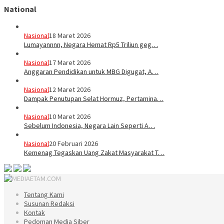
National
Nasional
18 Maret 2026
Lumayannnn, Negara Hemat Rp5 Triliun geg…
Nasional
17 Maret 2026
Anggaran Pendidikan untuk MBG Digugat, A…
Nasional
12 Maret 2026
Dampak Penutupan Selat Hormuz, Pertamina…
Nasional
10 Maret 2026
Sebelum Indonesia, Negara Lain Seperti A…
Nasional
20 Februari 2026
Kemenag Tegaskan Uang Zakat Masyarakat T…
Tentang Kami
Susunan Redaksi
Kontak
Pedoman Media Siber