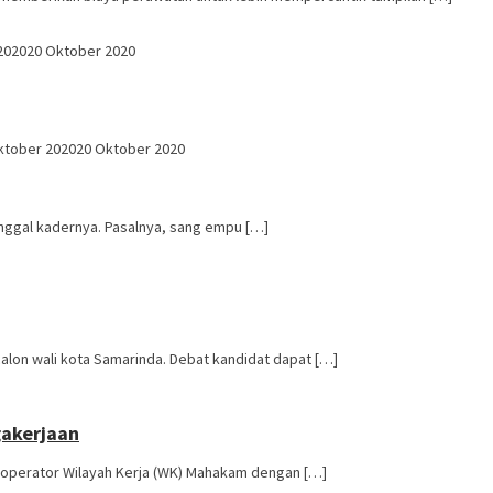
2020
20 Oktober 2020
ktober 2020
20 Oktober 2020
nggal kadernya. Pasalnya, sang empu […]
lon wali kota Samarinda. Debat kandidat dapat […]
gakerjaan
operator Wilayah Kerja (WK) Mahakam dengan […]