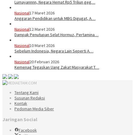
Lumayannnn, Negara Hemat Rp5 Triliun geg…
Nasional
17 Maret 2026
Anggaran Pendidikan untuk MBG Digugat, A…
Nasional
12 Maret 2026
Dampak Penutupan Selat Hormuz, Pertamina…
Nasional
10 Maret 2026
Sebelum Indonesia, Negara Lain Seperti A…
Nasional
20 Februari 2026
Kemenag Tegaskan Uang Zakat Masyarakat T…
Tentang Kami
Susunan Redaksi
Kontak
Pedoman Media Siber
Jaringan Social
Facebook