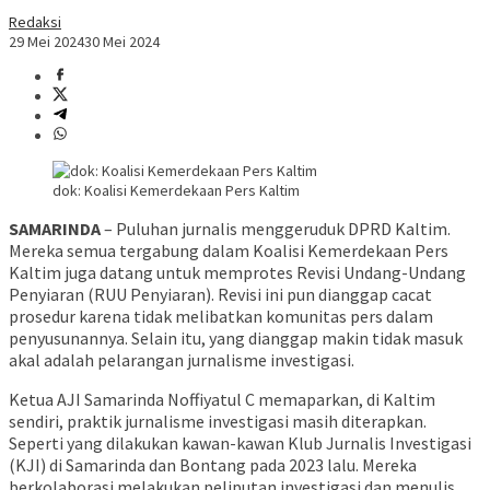
Redaksi
29 Mei 2024
30 Mei 2024
dok: Koalisi Kemerdekaan Pers Kaltim
SAMARINDA
– Puluhan jurnalis menggeruduk DPRD Kaltim.
Mereka semua tergabung dalam Koalisi Kemerdekaan Pers
Kaltim juga datang untuk memprotes Revisi Undang-Undang
Penyiaran (RUU Penyiaran). Revisi ini pun dianggap cacat
prosedur karena tidak melibatkan komunitas pers dalam
penyusunannya. Selain itu, yang dianggap makin tidak masuk
akal adalah pelarangan jurnalisme investigasi.
Ketua AJI Samarinda Noffiyatul C memaparkan, di Kaltim
sendiri, praktik jurnalisme investigasi masih diterapkan.
Seperti yang dilakukan kawan-kawan Klub Jurnalis Investigasi
(KJI) di Samarinda dan Bontang pada 2023 lalu. Mereka
berkolaborasi melakukan peliputan investigasi dan menulis