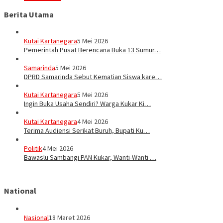
Berita Utama
Kutai Kartanegara
5 Mei 2026
Pemerintah Pusat Berencana Buka 13 Sumur…
Samarinda
5 Mei 2026
DPRD Samarinda Sebut Kematian Siswa kare…
Kutai Kartanegara
5 Mei 2026
Ingin Buka Usaha Sendiri? Warga Kukar Ki…
Kutai Kartanegara
4 Mei 2026
Terima Audiensi Serikat Buruh, Bupati Ku…
Politik
4 Mei 2026
Bawaslu Sambangi PAN Kukar, Wanti-Wanti …
National
Nasional
18 Maret 2026