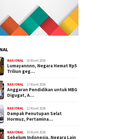
NAL
NASIONAL
18 Maret 2026
Lumayannnn, Negara Hemat Rp5
Triliun geg…
NASIONAL
17 Maret 2026
Anggaran Pendidikan untuk MBG
Digugat, A…
NASIONAL
12 Maret 2026
Dampak Penutupan Selat
Hormuz, Pertamina…
NASIONAL
10 Maret 2026
Sebelum Indonesia, Negara Lain