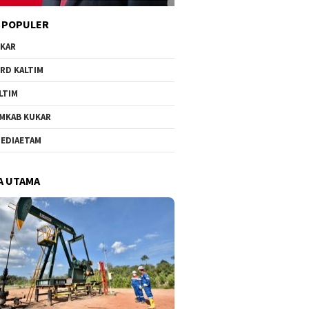
 POPULER
KAR
RD KALTIM
LTIM
MKAB KUKAR
EDIAETAM
A UTAMA