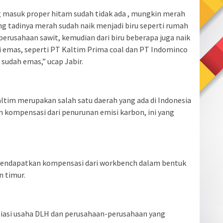
ng masuk proper hitam sudah tidak ada , mungkin merah
g tadinya merah sudah naik menjadi biru seperti rumah
perusahaan sawit, kemudian dari biru beberapa juga naik
i emas, seperti PT Kaltim Prima coal dan PT Indominco
 sudah emas,” ucap Jabir.
tim merupakan salah satu daerah yang ada di Indonesia
 kompensasi dari penurunan emisi karbon, ini yang
m mendapatkan kompensasi dari workbench dalam bentuk
n timur.
asi usaha DLH dan perusahaan-perusahaan yang