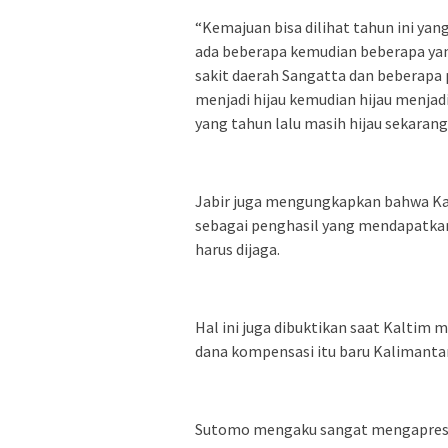
“Kemajuan bisa dilihat tahun ini ya
ada beberapa kemudian beberapa yan
sakit daerah Sangatta dan beberapa 
menjadi hijau kemudian hijau menjad
yang tahun lalu masih hijau sekarang
Jabir juga mengungkapkan bahwa Kal
sebagai penghasil yang mendapatkan
harus dijaga.
Hal ini juga dibuktikan saat Kalti
dana kompensasi itu baru Kalimanta
Sutomo mengaku sangat mengapresi