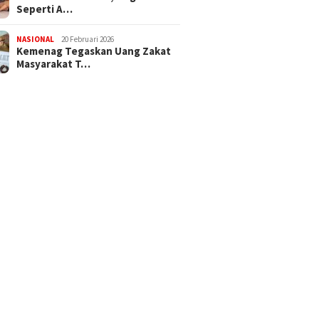
Seperti A…
NASIONAL
20 Februari 2026
Kemenag Tegaskan Uang Zakat
Masyarakat T…