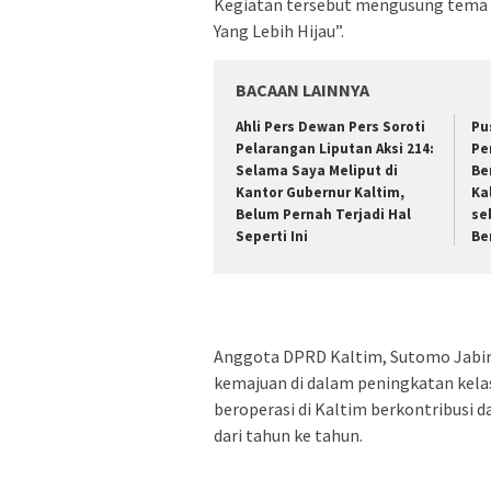
Kegiatan tersebut mengusung tema 
Yang Lebih Hijau”.
BACAAN LAINNYA
Ahli Pers Dewan Pers Soroti
Pu
Pelarangan Liputan Aksi 214:
Pe
Selama Saya Meliput di
Be
Kantor Gubernur Kaltim,
Ka
Belum Pernah Terjadi Hal
se
Seperti Ini
Be
Anggota DPRD Kaltim, Sutomo Jabir
kemajuan di dalam peningkatan kela
beroperasi di Kaltim berkontribusi
dari tahun ke tahun.