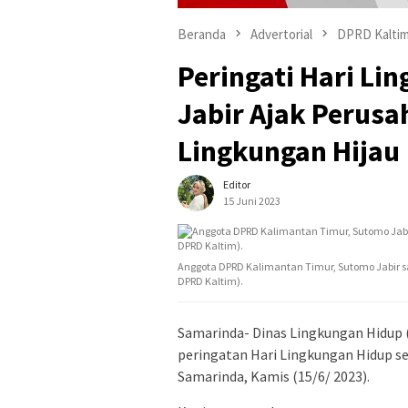
Beranda
Advertorial
DPRD Kalti
Peringati Hari Li
Jabir Ajak Perusa
Lingkungan Hijau
Editor
15 Juni 2023
Anggota DPRD Kalimantan Timur, Sutomo Jabir s
DPRD Kaltim).
Samarinda- Dinas Lingkungan Hidup 
peringatan Hari Lingkungan Hidup se
Samarinda, Kamis (15/6/ 2023).