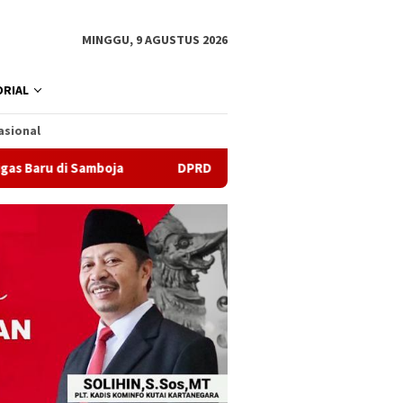
MINGGU, 9 AGUSTUS 2026
RIAL
asional
amboja
DPRD Samarinda Sebut Kematian Siswa karena Sep