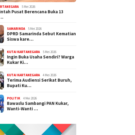
ARTANEGARA
5 Mei 2026
ntah Pusat Berencana Buka 13
r…
SAMARINDA
5 Mei 2026
DPRD Samarinda Sebut Kematian
Siswa kare…
KUTAI KARTANEGARA
5 Mei 2026
Ingin Buka Usaha Sendiri? Warga
Kukar Ki…
KUTAI KARTANEGARA
4 Mei 2026
Terima Audiensi Serikat Buruh,
Bupati Ku…
POLITIK
4 Mei 2026
Bawaslu Sambangi PAN Kukar,
Wanti-Wanti …