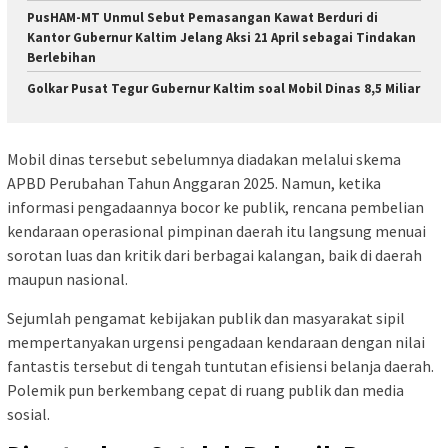
PusHAM-MT Unmul Sebut Pemasangan Kawat Berduri di
Kantor Gubernur Kaltim Jelang Aksi 21 April sebagai Tindakan
Berlebihan
Golkar Pusat Tegur Gubernur Kaltim soal Mobil Dinas 8,5 Miliar
Mobil dinas tersebut sebelumnya diadakan melalui skema
APBD Perubahan Tahun Anggaran 2025. Namun, ketika
informasi pengadaannya bocor ke publik, rencana pembelian
kendaraan operasional pimpinan daerah itu langsung menuai
sorotan luas dan kritik dari berbagai kalangan, baik di daerah
maupun nasional.
Sejumlah pengamat kebijakan publik dan masyarakat sipil
mempertanyakan urgensi pengadaan kendaraan dengan nilai
fantastis tersebut di tengah tuntutan efisiensi belanja daerah.
Polemik pun berkembang cepat di ruang publik dan media
sosial.