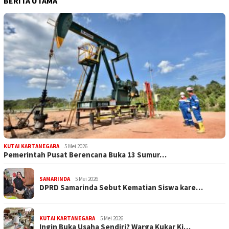
BERITA UTAMA
KUTAI KARTANEGARA
5 Mei 2026
Pemerintah Pusat Berencana Buka 13 Sumur…
SAMARINDA
5 Mei 2026
DPRD Samarinda Sebut Kematian Siswa kare…
KUTAI KARTANEGARA
5 Mei 2026
Ingin Buka Usaha Sendiri? Warga Kukar Ki…