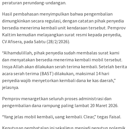
peraturan perundang-undangan.
Hasil pembahasan menyimpulkan bahwa pengembalian
dimungkinkan secara regulasi, dengan catatan pihak penyedia
bersedia menerima kembali unit kendaraan tersebut. Pemprov
Kaltim kemudian melayangkan surat resmi kepada penyedia,
CV Afisera, pada Sabtu (28/2/2026).
“Alhamdulillah, pihak penyedia sudah membalas surat kami
dan menyatakan bersedia menerima kembali mobil tersebut.
Insya Allah akan dilakukan serah terima kembali. Setelah berita
acara serah terima (BAST) dilakukan, maksimal 14 hari
penyedia wajib menyetorkan kembali dana ke kas daerah,”
jelasnya.
Pemprov menargetkan seluruh proses administrasi dan
pengembalian dana rampung paling lambat 20 Maret 2026.
“Yang jelas mobil kembali, uang kembali. Clear,” tegas Faisal.
Keputusan pembatalan ini sekaligus menjadi penutup polemik