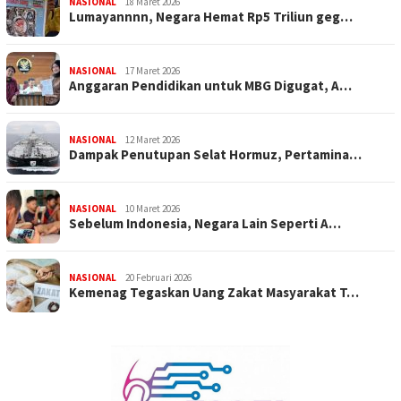
NASIONAL
18 Maret 2026
Lumayannnn, Negara Hemat Rp5 Triliun geg…
NASIONAL
17 Maret 2026
Anggaran Pendidikan untuk MBG Digugat, A…
NASIONAL
12 Maret 2026
Dampak Penutupan Selat Hormuz, Pertamina…
NASIONAL
10 Maret 2026
Sebelum Indonesia, Negara Lain Seperti A…
NASIONAL
20 Februari 2026
Kemenag Tegaskan Uang Zakat Masyarakat T…