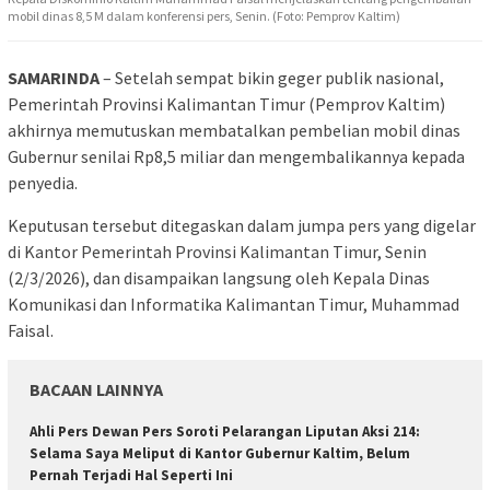
mobil dinas 8,5 M dalam konferensi pers, Senin. (Foto: Pemprov Kaltim)
SAMARINDA
– Setelah sempat bikin geger publik nasional,
Pemerintah Provinsi Kalimantan Timur (Pemprov Kaltim)
akhirnya memutuskan membatalkan pembelian mobil dinas
Gubernur senilai Rp8,5 miliar dan mengembalikannya kepada
penyedia.
Keputusan tersebut ditegaskan dalam jumpa pers yang digelar
di Kantor Pemerintah Provinsi Kalimantan Timur, Senin
(2/3/2026), dan disampaikan langsung oleh Kepala Dinas
Komunikasi dan Informatika Kalimantan Timur, Muhammad
Faisal.
BACAAN LAINNYA
Ahli Pers Dewan Pers Soroti Pelarangan Liputan Aksi 214:
Selama Saya Meliput di Kantor Gubernur Kaltim, Belum
Pernah Terjadi Hal Seperti Ini