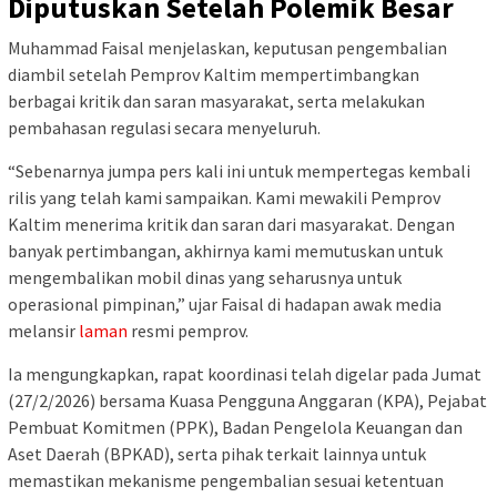
Diputuskan Setelah Polemik Besar
Muhammad Faisal menjelaskan, keputusan pengembalian
diambil setelah Pemprov Kaltim mempertimbangkan
berbagai kritik dan saran masyarakat, serta melakukan
pembahasan regulasi secara menyeluruh.
“Sebenarnya jumpa pers kali ini untuk mempertegas kembali
rilis yang telah kami sampaikan. Kami mewakili Pemprov
Kaltim menerima kritik dan saran dari masyarakat. Dengan
banyak pertimbangan, akhirnya kami memutuskan untuk
mengembalikan mobil dinas yang seharusnya untuk
operasional pimpinan,” ujar Faisal di hadapan awak media
melansir
laman
resmi pemprov.
Ia mengungkapkan, rapat koordinasi telah digelar pada Jumat
(27/2/2026) bersama Kuasa Pengguna Anggaran (KPA), Pejabat
Pembuat Komitmen (PPK), Badan Pengelola Keuangan dan
Aset Daerah (BPKAD), serta pihak terkait lainnya untuk
memastikan mekanisme pengembalian sesuai ketentuan