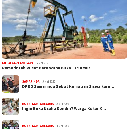
KUTAI KARTANEGARA
5 Mei 2026
Pemerintah Pusat Berencana Buka 13 Sumur…
SAMARINDA
5 Mei 2026
DPRD Samarinda Sebut Kematian Siswa kare…
KUTAI KARTANEGARA
5 Mei 2026
Ingin Buka Usaha Sendiri? Warga Kukar Ki…
KUTAI KARTANEGARA
4 Mei 2026