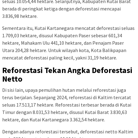
seluas 10.054,44 hektare. Selanjutnya, Kabupaten Kutai Barat
berada di peringkat ketiga dengan deforestasi mencapai
3.836,98 hektare.
Sementara itu, Kutai Kartanegara mencatat deforestasi seluas
1.709,03 hektare, disusul Kabupaten Paser sebesar 601,34
hektare, Mahakam Ulu 441,10 hektare, dan Penajam Paser
Utara 204,28 hektare. Untuk wilayah kota, Kota Balikpapan
mencatat deforestasi paling kecil, yakni 31,19 hektare.
Reforestasi Tekan Angka Deforestasi
Netto
Di sisi lain, upaya pemulihan hutan melalui reforestasi juga
terus berjalan. Sepanjang 2024, reforestasi di Kaltim tercatat
seluas 17.513,17 hektare. Reforestasi terbesar berada di Kutai
Timur dengan 8.031,53 hektare, disusul Kutai Barat 3.830,63
hektare, dan Kutai Kartanegara 3.362,54 hektare.
Dengan adanya reforestasi tersebut, deforestasi netto Kaltim