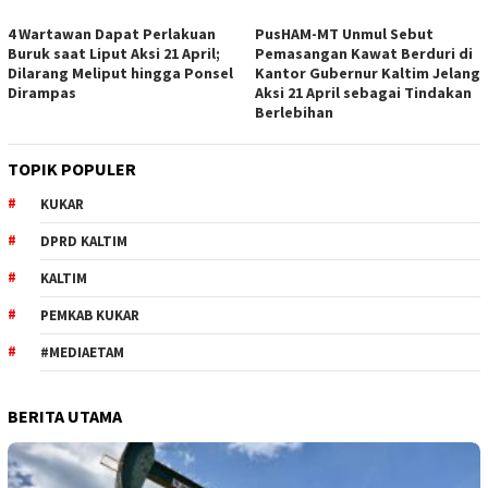
4 Wartawan Dapat Perlakuan
PusHAM-MT Unmul Sebut
Buruk saat Liput Aksi 21 April;
Pemasangan Kawat Berduri di
Dilarang Meliput hingga Ponsel
Kantor Gubernur Kaltim Jelang
Dirampas
Aksi 21 April sebagai Tindakan
Berlebihan
TOPIK POPULER
KUKAR
DPRD KALTIM
KALTIM
PEMKAB KUKAR
#MEDIAETAM
BERITA UTAMA