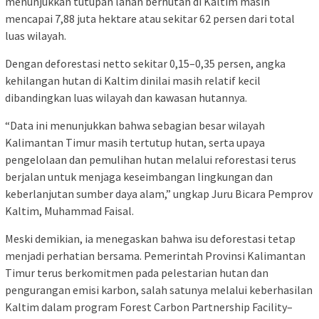
menunjukkan tutupan lahan berhutan di Kaltim masih
mencapai 7,88 juta hektare atau sekitar 62 persen dari total
luas wilayah.
Dengan deforestasi netto sekitar 0,15–0,35 persen, angka
kehilangan hutan di Kaltim dinilai masih relatif kecil
dibandingkan luas wilayah dan kawasan hutannya.
“Data ini menunjukkan bahwa sebagian besar wilayah
Kalimantan Timur masih tertutup hutan, serta upaya
pengelolaan dan pemulihan hutan melalui reforestasi terus
berjalan untuk menjaga keseimbangan lingkungan dan
keberlanjutan sumber daya alam,” ungkap Juru Bicara Pemprov
Kaltim, Muhammad Faisal.
Meski demikian, ia menegaskan bahwa isu deforestasi tetap
menjadi perhatian bersama. Pemerintah Provinsi Kalimantan
Timur terus berkomitmen pada pelestarian hutan dan
pengurangan emisi karbon, salah satunya melalui keberhasilan
Kaltim dalam program Forest Carbon Partnership Facility–