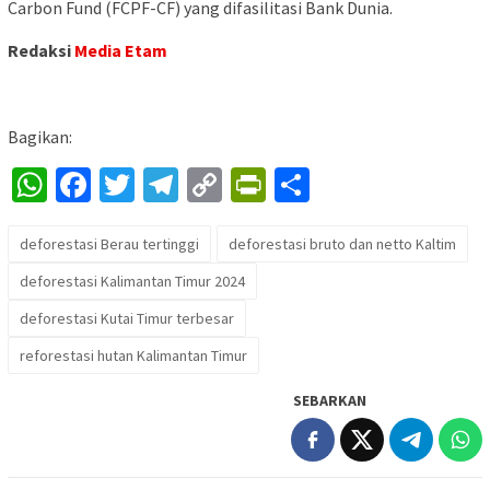
Carbon Fund (FCPF-CF) yang difasilitasi Bank Dunia.
Redaksi
Media Etam
Bagikan:
WhatsApp
Facebook
Twitter
Telegram
Copy
PrintFriendly
Share
Link
deforestasi Berau tertinggi
deforestasi bruto dan netto Kaltim
deforestasi Kalimantan Timur 2024
deforestasi Kutai Timur terbesar
reforestasi hutan Kalimantan Timur
SEBARKAN