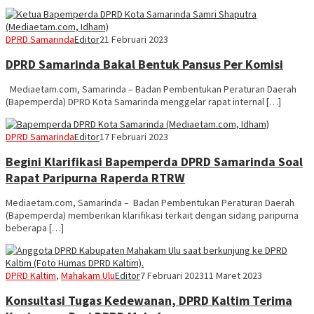
DPRD Samarinda
Editor
21 Februari 2023
DPRD Samarinda Bakal Bentuk Pansus Per Komisi
Mediaetam.com, Samarinda – Badan Pembentukan Peraturan Daerah
(Bapemperda) DPRD Kota Samarinda menggelar rapat internal […]
DPRD Samarinda
Editor
17 Februari 2023
Begini Klarifikasi Bapemperda DPRD Samarinda Soal
Rapat Paripurna Raperda RTRW
Mediaetam.com, Samarinda – Badan Pembentukan Peraturan Daerah
(Bapemperda) memberikan klarifikasi terkait dengan sidang paripurna
beberapa […]
DPRD Kaltim
,
Mahakam Ulu
Editor
7 Februari 2023
11 Maret 2023
Konsultasi Tugas Kedewanan, DPRD Kaltim Terima