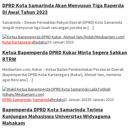
DPRD Kota Samarinda Akan Menyusun Tiga Raperda
Di Awal Tahun 2023
Samarinda – Dewan Perwakilan Rakyat Daerah (DPRD) Kota Samarinda
tengah menyusun tiga buah rancangan peraturan […]
Kutai Kartanegara
Redaksi
19 Januari 2023
Ketua Bapemperda DPRD Kukar Minta Segera Sahkan
RTRW
Mediaetam.com, Kukar – Ketua Badan Pembentukan Peraturan Daerah
(Bapemperda) DPRD Kutai Kartanegara (Kukar), Ahmad Yani, meminta
agar Rencana […]
DPRD Samarinda
,
Samarinda
Redaksi
5 Januari 2023
5 Januari 2023
Bapemperda DPRD Kota Samarinda Terima
Kunjungan Mahasiswa Universitas Widyagama
Mahakam