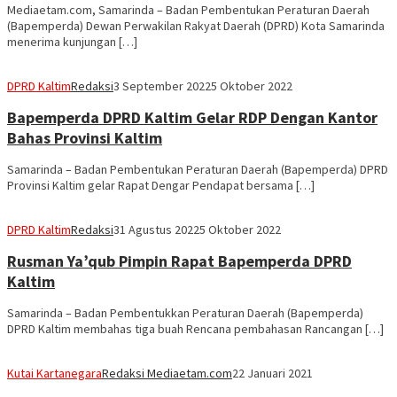
Mediaetam.com, Samarinda – Badan Pembentukan Peraturan Daerah
(Bapemperda) Dewan Perwakilan Rakyat Daerah (DPRD) Kota Samarinda
menerima kunjungan […]
DPRD Kaltim
Redaksi
3 September 2022
5 Oktober 2022
Bapemperda DPRD Kaltim Gelar RDP Dengan Kantor
Bahas Provinsi Kaltim
Samarinda – Badan Pembentukan Peraturan Daerah (Bapemperda) DPRD
Provinsi Kaltim gelar Rapat Dengar Pendapat bersama […]
DPRD Kaltim
Redaksi
31 Agustus 2022
5 Oktober 2022
Rusman Ya’qub Pimpin Rapat Bapemperda DPRD
Kaltim
Samarinda – Badan Pembentukkan Peraturan Daerah (Bapemperda)
DPRD Kaltim membahas tiga buah Rencana pembahasan Rancangan […]
Kutai Kartanegara
Redaksi Mediaetam.com
22 Januari 2021