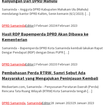
Kunjungan Dari DPRD Mahulu
Samarinda – Anggota DPRD Kabupaten Mahakam Ulu (Mahulu)
mendatangi kantor DPRD Kaltim, Senin kemarin (6/2/2023). […]
DPRD Samarinda
Editor
3 Februari 2023
4 Februari 2023
Hasil RDP Bapemperda DPRD Akan Dibawa ke
Kementerian
Samarinda – Bapemperda DPRD Kota Samarinda kembali lakukan Rapat
Dengar Pendapat (RDP) dengan Dinas PUPR […]
DPRD Samarinda
Editor
2 Februari 2023
3 Februari 2023
Pembahasan Perda RTRW, Samri Sebut Ada
Masyarakat yang Mengajukan Peninjauan Kembali
Mediaetam.com, Samarinda – Penyusunan Peraturan Daerah (Perda)
Rencana Tata Ruang Wilayah (RTRW) Kota Samarinda tengah […]
DPRD Samarinda
,
Samarinda
Editor
28 Januari 2023
29 Januari 2023