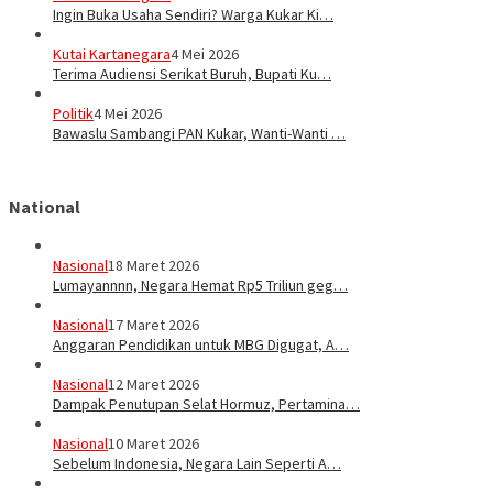
Ingin Buka Usaha Sendiri? Warga Kukar Ki…
Kutai Kartanegara
4 Mei 2026
Terima Audiensi Serikat Buruh, Bupati Ku…
Politik
4 Mei 2026
Bawaslu Sambangi PAN Kukar, Wanti-Wanti …
National
Nasional
18 Maret 2026
Lumayannnn, Negara Hemat Rp5 Triliun geg…
Nasional
17 Maret 2026
Anggaran Pendidikan untuk MBG Digugat, A…
Nasional
12 Maret 2026
Dampak Penutupan Selat Hormuz, Pertamina…
Nasional
10 Maret 2026
Sebelum Indonesia, Negara Lain Seperti A…