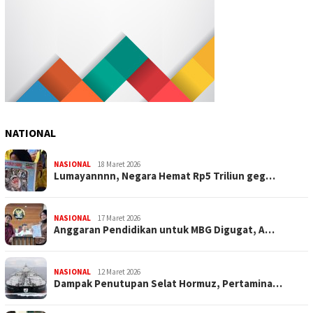
NATIONAL
NASIONAL
18 Maret 2026
Lumayannnn, Negara Hemat Rp5 Triliun geg…
NASIONAL
17 Maret 2026
Anggaran Pendidikan untuk MBG Digugat, A…
NASIONAL
12 Maret 2026
Dampak Penutupan Selat Hormuz, Pertamina…