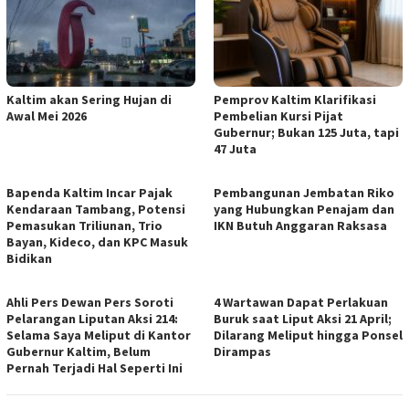
Kaltim akan Sering Hujan di
Pemprov Kaltim Klarifikasi
Awal Mei 2026
Pembelian Kursi Pijat
Gubernur; Bukan 125 Juta, tapi
47 Juta
Bapenda Kaltim Incar Pajak
Pembangunan Jembatan Riko
Kendaraan Tambang, Potensi
yang Hubungkan Penajam dan
Pemasukan Triliunan, Trio
IKN Butuh Anggaran Raksasa
Bayan, Kideco, dan KPC Masuk
Bidikan
Ahli Pers Dewan Pers Soroti
4 Wartawan Dapat Perlakuan
Pelarangan Liputan Aksi 214:
Buruk saat Liput Aksi 21 April;
Selama Saya Meliput di Kantor
Dilarang Meliput hingga Ponsel
Gubernur Kaltim, Belum
Dirampas
Pernah Terjadi Hal Seperti Ini