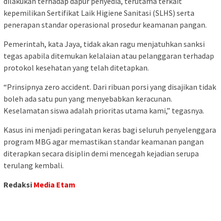
dilakukan terhadap dapur penyedia, terutama terkait
kepemilikan Sertifikat Laik Higiene Sanitasi (SLHS) serta
penerapan standar operasional prosedur keamanan pangan.
Pemerintah, kata Jaya, tidak akan ragu menjatuhkan sanksi
tegas apabila ditemukan kelalaian atau pelanggaran terhadap
protokol kesehatan yang telah ditetapkan.
“Prinsipnya zero accident. Dari ribuan porsi yang disajikan tidak
boleh ada satu pun yang menyebabkan keracunan.
Keselamatan siswa adalah prioritas utama kami,” tegasnya.
Kasus ini menjadi peringatan keras bagi seluruh penyelenggara
program MBG agar memastikan standar keamanan pangan
diterapkan secara disiplin demi mencegah kejadian serupa
terulang kembali.
Redaksi
Media Etam