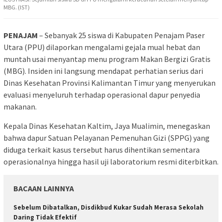
MBG. (IST)
PENAJAM
– Sebanyak 25 siswa di Kabupaten Penajam Paser
Utara (PPU) dilaporkan mengalami gejala mual hebat dan
muntah usai menyantap menu program Makan Bergizi Gratis
(MBG). Insiden ini langsung mendapat perhatian serius dari
Dinas Kesehatan Provinsi Kalimantan Timur yang menyerukan
evaluasi menyeluruh terhadap operasional dapur penyedia
makanan.
Kepala Dinas Kesehatan Kaltim, Jaya Mualimin, menegaskan
bahwa dapur Satuan Pelayanan Pemenuhan Gizi (SPPG) yang
diduga terkait kasus tersebut harus dihentikan sementara
operasionalnya hingga hasil uji laboratorium resmi diterbitkan.
BACAAN LAINNYA
Sebelum Dibatalkan, Disdikbud Kukar Sudah Merasa Sekolah
Daring Tidak Efektif