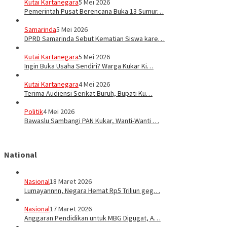
Kutai Kartanegara
5 Mei 2026
Pemerintah Pusat Berencana Buka 13 Sumur…
Samarinda
5 Mei 2026
DPRD Samarinda Sebut Kematian Siswa kare…
Kutai Kartanegara
5 Mei 2026
Ingin Buka Usaha Sendiri? Warga Kukar Ki…
Kutai Kartanegara
4 Mei 2026
Terima Audiensi Serikat Buruh, Bupati Ku…
Politik
4 Mei 2026
Bawaslu Sambangi PAN Kukar, Wanti-Wanti …
National
Nasional
18 Maret 2026
Lumayannnn, Negara Hemat Rp5 Triliun geg…
Nasional
17 Maret 2026
Anggaran Pendidikan untuk MBG Digugat, A…