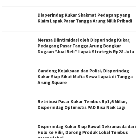
Diaperindag Kukar Skakmat Pedagang yang
Klaim Lapak Pasar Tangga Arung Milik Pribadi
Merasa Diintimidasi oleh Disperindag Kukar,
Pedagang Pasar Tangga Arung Bongkar
Dugaan “Jual Beli” Lapak Strategis Rp28 Juta
Gandeng Kejaksaan dan Polisi, Disperindag
Kukar Siap Sikat Mafia Sewa Lapak di Tangga
Arung Square
Retribusi Pasar Kukar Tembus Rp1,6 Miliar,
Disperindag Optimistis PAD Bisa Naik Lagi
Disperindag Kukar Siap Kawal Dekranasda dari
Hulu ke Hilir, Dorong Produk Lokal Tembus