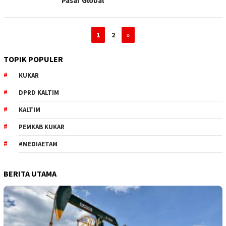
Pasar Global
1
2
»
TOPIK POPULER
KUKAR
DPRD KALTIM
KALTIM
PEMKAB KUKAR
#MEDIAETAM
BERITA UTAMA